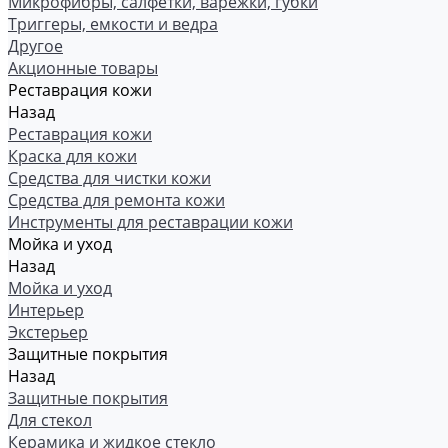
Микрофибры, салфетки, варежки, губки
Триггеры, емкости и ведра
Другое
Акционные товары
Реставрация кожи
Назад
Реставрация кожи
Краска для кожи
Средства для чистки кожи
Средства для ремонта кожи
Инструменты для реставрации кожи
Мойка и уход
Назад
Мойка и уход
Интерьер
Экстерьер
Защитные покрытия
Назад
Защитные покрытия
Для стекол
Керамика и жидкое стекло