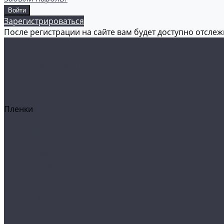
Зарегистрироваться
После регистрации на сайте вам будет доступно отсле
Каталог товаров
Аксессуары
Акционные товары
Реставрация кожи
Мойка и уход
Защитные покрытия
Пленки
Реставрация стекол
Оборудование
Автосвет
Полировка
Электроника
Прочее
Акции
Контакты
...
Каталог товаров