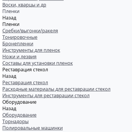
Воски, кварцы и др
Пленки
Назад
Пленки
Сребки/выгонки/ракеля
Тонировочные
Бронепленки
Инструменты для пленок
Ножи и лезвия
Составы для установки пленок
Реставрация стекол
Назад
Реставрация стекол
Расходные материалы для реставрации стекол
Инструменты для реставрации стекол
Оборудование
Назад
Оборудование
Торнадоры
Полировальные машинки