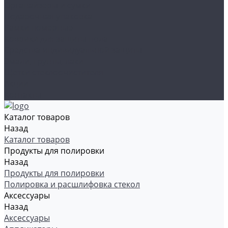
Органайзеры и сумки
Подарочная упаковка
Рамки номерные
Коврики для защиты пола
Средства индивидуальной защиты
Эмали, грунты, лаки
Щетки стеклоочистителя
Акции
Контакты
Каталог товаров
Назад
Каталог товаров
Продукты для полировки
Назад
Продукты для полировки
Полировка и расшлифовка стекол
Аксессуары
Назад
Аксессуары