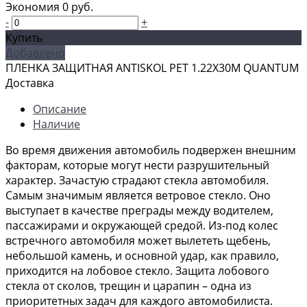
Экономия
0 руб.
-
+
Купить
Добавлено
ПЛЕНКА ЗАЩИТНАЯ ANTISKOL PET 1.22Х30М QUANTUM
Доставка
Описание
Наличие
Во время движения автомобиль подвержен внешним
факторам, которые могут нести разрушительный
характер. Зачастую страдают стекла автомобиля.
Самым значимым является ветровое стекло. Оно
выступает в качестве преграды между водителем,
пассажирами и окружающей средой. Из-под колес
встречного автомобиля может вылететь щебень,
небольшой камень, и основной удар, как правило,
приходится на лобовое стекло. Защита лобового
стекла от сколов, трещин и царапин – одна из
приоритетных задач для каждого автомобилиста.