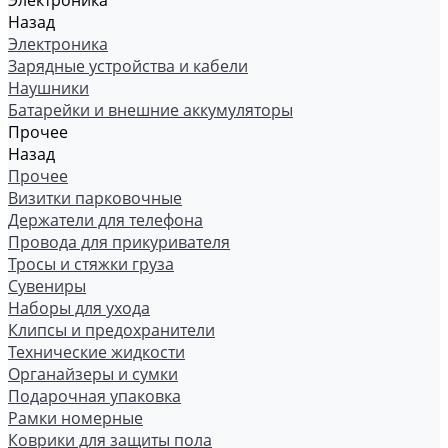
Электроника
Назад
Электроника
Зарядные устройства и кабели
Наушники
Батарейки и внешние аккумуляторы
Прочее
Назад
Прочее
Визитки парковочные
Держатели для телефона
Провода для прикуривателя
Тросы и стяжки груза
Сувениры
Наборы для ухода
Клипсы и предохранители
Технические жидкости
Органайзеры и сумки
Подарочная упаковка
Рамки номерные
Коврики для защиты пола