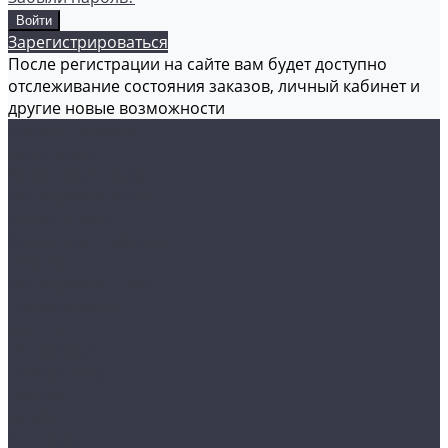
Зарегистрироваться
После регистрации на сайте вам будет доступно
отслеживание состояния заказов, личный кабинет и
другие новые возможности
Каталог товаров
Аксессуары
Акционные товары
Реставрация кожи
Мойка и уход
Защитные покрытия
Пленки
Реставрация стекол
Оборудование
Автосвет
Полировка
Электроника
Прочее
Акции
Контакты