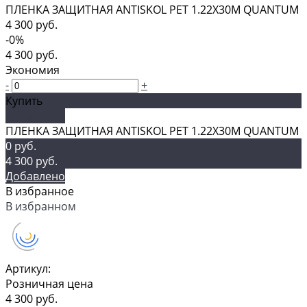
ПЛЕНКА ЗАЩИТНАЯ ANTISKOL PET 1.22Х30М QUANTUM
4 300 руб.
-0%
4 300 руб.
Экономия
-
+
Купить
Добавлено
ПЛЕНКА ЗАЩИТНАЯ ANTISKOL PET 1.22Х30М QUANTUM
0 руб.
4 300 руб.
Добавлено
В избранное
В избранном
Артикул:
Розничная цена
4 300 руб.