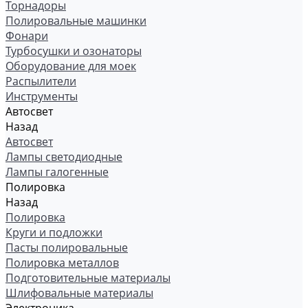
Торнадоры
Полировальные машинки
Фонари
Турбосушки и озонаторы
Оборудование для моек
Распылители
Инструменты
Автосвет
Назад
Автосвет
Лампы светодиодные
Лампы галогенные
Полировка
Назад
Полировка
Круги и подложки
Пасты полировальные
Полировка металлов
Подготовительные материалы
Шлифовальные материалы