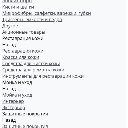
Аппликаторы
Кисти и щетки
Микрофибры, салфетки, варежки, губки
Триггеры, емкости и ведра
Другое
Акционные товары
Реставрация кожи
Назад
Реставрация кожи
Краска для кожи
Средства для чистки кожи
Средства для ремонта кожи
Инструменты для реставрации кожи
Мойка и уход
Назад
Мойка и уход
Интерьер
Экстерьер
Защитные покрытия
Назад
Защитные покрытия