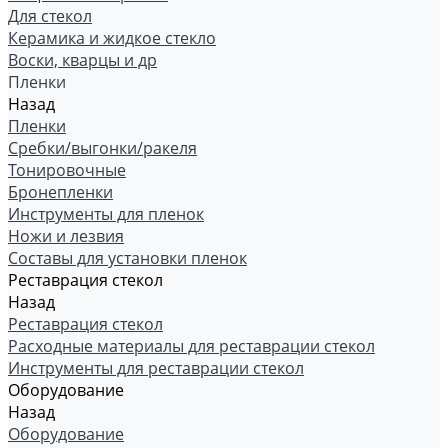
Для стекол
Керамика и жидкое стекло
Воски, кварцы и др
Пленки
Назад
Пленки
Сребки/выгонки/ракеля
Тонировочные
Бронепленки
Инструменты для пленок
Ножи и лезвия
Составы для установки пленок
Реставрация стекол
Назад
Реставрация стекол
Расходные материалы для реставрации стекол
Инструменты для реставрации стекол
Оборудование
Назад
Оборудование