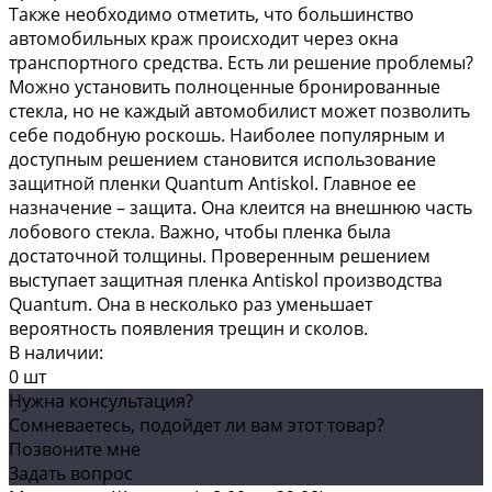
Также необходимо отметить, что большинство
автомобильных краж происходит через окна
транспортного средства. Есть ли решение проблемы?
Можно установить полноценные бронированные
стекла, но не каждый автомобилист может позволить
себе подобную роскошь. Наиболее популярным и
доступным решением становится использование
защитной пленки Quantum Antiskol. Главное ее
назначение – защита. Она клеится на внешнюю часть
лобового стекла. Важно, чтобы пленка была
достаточной толщины. Проверенным решением
выступает защитная пленка Antiskol производства
Quantum. Она в несколько раз уменьшает
вероятность появления трещин и сколов.
В наличии:
0 шт
Нужна консультация?
Сомневаетесь, подойдет ли вам этот товар?
Позвоните мне
Задать вопрос