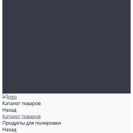
Тросы и стяжки груза
Сувениры
Наборы для ухода
Клипсы и предохранители
Технические жидкости
Органайзеры и сумки
Подарочная упаковка
Рамки номерные
Коврики для защиты пола
Средства индивидуальной защиты
Эмали, грунты, лаки
Щетки стеклоочистителя
Акции
Контакты
Каталог товаров
Назад
Каталог товаров
Продукты для полировки
Назад