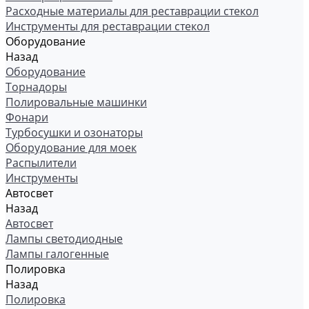
Расходные материалы для реставрации стекол
Инструменты для реставрации стекол
Оборудование
Назад
Оборудование
Торнадоры
Полировальные машинки
Фонари
Турбосушки и озонаторы
Оборудование для моек
Распылители
Инструменты
Автосвет
Назад
Автосвет
Лампы светодиодные
Лампы галогенные
Полировка
Назад
Полировка