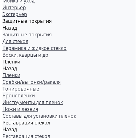
Мойка и уход
Интерьер
Экстерьер
Защитные покрытия
Назад
Защитные покрытия
Для стекол
Керамика и жидкое стекло
Воски, кварцы и др
Пленки
Назад
Пленки
Сребки/выгонки/ракеля
Тонировочные
Бронепленки
Инструменты для пленок
Ножи и лезвия
Составы для установки пленок
Реставрация стекол
Назад
Реставрация стекол