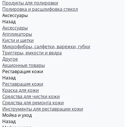
Продукты для полировки
Полировка и расшлифовка стекол
Аксессуары
Назад
Аксессуары
Аппликаторы
Кисти и щетки
Микрофибры, салфетки, варежки, губки
Триггеры, емкости и ведра
Другое
Акционные товары
Реставрация кожи
Назад
Реставрация кожи
Краска для кожи
Средства для чистки кожи
Средства для ремонта кожи
Инструменты для реставрации кожи
Мойка и уход
Назад