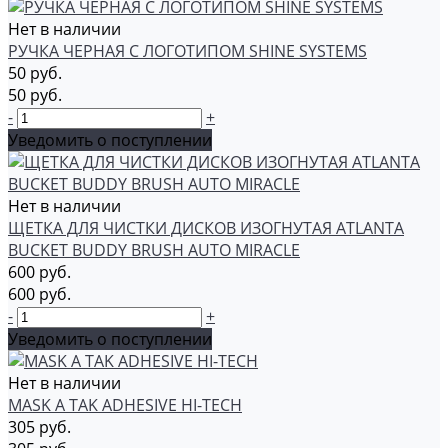
Нет в наличии
РУЧКА ЧЕРНАЯ С ЛОГОТИПОМ SHINE SYSTEMS
50 руб.
50 руб.
-
+
Уведомить о поступлении
Нет в наличии
ЩЕТКА ДЛЯ ЧИСТКИ ДИСКОВ ИЗОГНУТАЯ ATLANTA
BUCKET BUDDY BRUSH AUTO MIRACLE
600 руб.
600 руб.
-
+
Уведомить о поступлении
Нет в наличии
MASK A TAK ADHESIVE HI-TECH
305 руб.