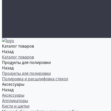
Рамки номерные
Коврики для защиты пола
Средства индивидуальной защиты
Эмали, грунты, лаки
Щетки стеклоочистителя
Акции
Контакты
Каталог товаров
Назад
Каталог товаров
Продукты для полировки
Назад
Продукты для полировки
Полировка и расшлифовка стекол
Аксессуары
Назад
Аксессуары
Аппликаторы
Кисти и щетки