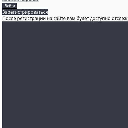
Зарегистрироваться
После регистрации на сайте вам будет доступно отсле
Каталог товаров
Аксессуары
Акционные товары
Реставрация кожи
Мойка и уход
Защитные покрытия
Пленки
Реставрация стекол
Оборудование
Автосвет
Полировка
Электроника
Прочее
Акции
Контакты
...
Каталог товаров