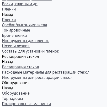
Воски, кварцы и др
Пленки
Назад
Пленки
Сребки/выгонки/ракеля
Тонировочные
Бронепленки
Инструменты для пленок
Ножи и лезвия
Составы для установки пленок
Реставрация стекол
Назад
Реставрация стекол
Расходные материалы для реставрации стекол
Инструменты для реставрации стекол
Оборудование
Назад
Оборудование
Торнадоры
Полировальные машинки