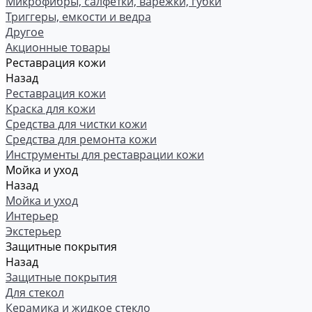
Микрофибры, салфетки, варежки, губки
Триггеры, емкости и ведра
Другое
Акционные товары
Реставрация кожи
Назад
Реставрация кожи
Краска для кожи
Средства для чистки кожи
Средства для ремонта кожи
Инструменты для реставрации кожи
Мойка и уход
Назад
Мойка и уход
Интерьер
Экстерьер
Защитные покрытия
Назад
Защитные покрытия
Для стекол
Керамика и жидкое стекло