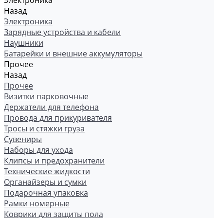
Электроника
Назад
Электроника
Зарядные устройства и кабели
Наушники
Батарейки и внешние аккумуляторы
Прочее
Назад
Прочее
Визитки парковочные
Держатели для телефона
Провода для прикуривателя
Тросы и стяжки груза
Сувениры
Наборы для ухода
Клипсы и предохранители
Технические жидкости
Органайзеры и сумки
Подарочная упаковка
Рамки номерные
Коврики для защиты пола