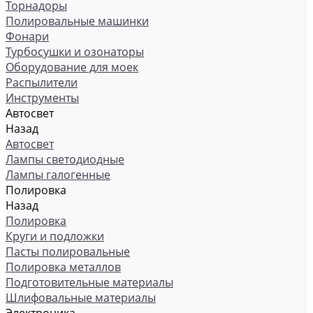
Торнадоры
Полировальные машинки
Фонари
Турбосушки и озонаторы
Оборудование для моек
Распылители
Инструменты
Автосвет
Назад
Автосвет
Лампы светодиодные
Лампы галогенные
Полировка
Назад
Полировка
Круги и подложки
Пасты полировальные
Полировка металлов
Подготовительные материалы
Шлифовальные материалы