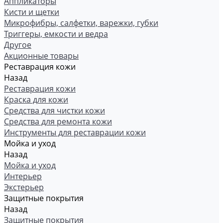
Аппликаторы
Кисти и щетки
Микрофибры, салфетки, варежки, губки
Триггеры, емкости и ведра
Другое
Акционные товары
Реставрация кожи
Назад
Реставрация кожи
Краска для кожи
Средства для чистки кожи
Средства для ремонта кожи
Инструменты для реставрации кожи
Мойка и уход
Назад
Мойка и уход
Интерьер
Экстерьер
Защитные покрытия
Назад
Защитные покрытия