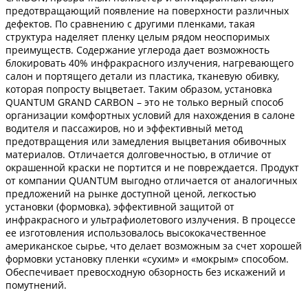
предотвращающий появление на поверхности различных
дефектов. По сравнению с другими пленками, такая
структура наделяет пленку целым рядом неоспоримых
преимуществ. Содержание углерода дает возможность
блокировать 40% инфракрасного излучения, нагревающего
салон и портящего детали из пластика, тканевую обивку,
которая попросту выцветает. Таким образом, установка
QUANTUM GRAND CARBON – это не только верный способ
организации комфортных условий для нахождения в салоне
водителя и пассажиров, но и эффективный метод
предотвращения или замедления выцветания обивочных
материалов. Отличается долговечностью, в отличие от
окрашенной краски не портится и не повреждается. Продукт
от компании QUANTUM выгодно отличается от аналогичных
предложений на рынке доступной ценой, легкостью
установки (формовка), эффективной защитой от
инфракрасного и ультрафиолетового излучения. В процессе
ее изготовления использовалось высококачественное
американское сырье, что делает возможным за счет хорошей
формовки установку пленки «сухим» и «мокрым» способом.
Обеспечивает превосходную обзорность без искажений и
помутнений.