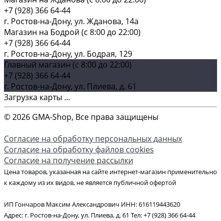
+7 (928) 366 64-44
г. Ростов-на-Дону, ул. Жданова, 14а
Магазин на Бодрой (c 8:00 до 22:00)
+7 (928) 366 64-44
г. Ростов-на-Дону, ул. Бодрая, 129
Главный магазин (c 8:00 до 22:00)
+7 (928) 366 64-44
г. Ростов-на-Дону, ул. Плиева, д. 61
Загрузка карты ...
© 2026 GMA-Shop, Все права защищены
Согласие на обработку персональных данных
Согласие на обработку файлов cookies
Согласие на получение рассылки
Цена товаров, указанная на сайте интернет-магазин применительно
к каждому из их видов, не является публичной офертой
ИП Гончаров Максим Александрович ИНН: 616119443620
Адрес: г. Ростов-на-Дону, ул. Плиева, д. 61 Тел: +7 (928) 366 64-44