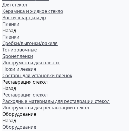
Для стекол
Керамика и жидкое стекло
Воски, кварцы и др
Пленки
Назад
Пленки
Сребки/выгонки/ракеля
Тонировочные
Бронепленки
Инструменты для пленок
Ножи и лезвия
Составы для установки пленок
Реставрация стекол
Назад
Реставрация стекол
Расходные материалы для реставрации стекол
Инструменты для реставрации стекол
Оборудование
Назад
Оборудование