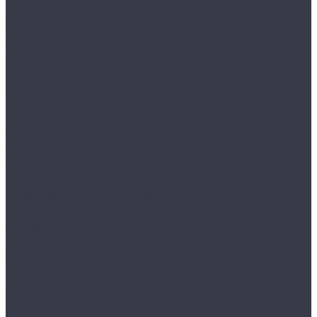
...
Каталог товаров
Аксессуары
Аппликаторы
Кисти и щетки
Микрофибры, салфетки, варежки, губки
Триггеры, емкости и ведра
Другое
Акционные товары
Реставрация кожи
Краска для кожи
Средства для чистки кожи
Средства для ремонта кожи
Инструменты для реставрации кожи
Мойка и уход
Интерьер
Экстерьер
Защитные покрытия
Для стекол
Керамика и жидкое стекло