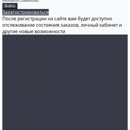
Зарегистрироваться
После регистрации на сайте вам будет доступно
отслеживание состояния заказов, личный кабинет и
другие новые возможности
Каталог товаров
Аксессуары
Акционные товары
Реставрация кожи
Мойка и уход
Защитные покрытия
Пленки
Реставрация стекол
Оборудование
Автосвет
Полировка
Электроника
Прочее
Акции
Контакты