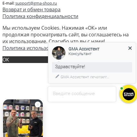
E-mail:
support@gma-shop.ru
Возврат и обмен товара
Политика конфиденциальности
Мы используем Cookies. Нажимая «ОК» или
продолжая просматривать сайт, вы соглашаетесь на
их использование. Спасибо что вы с нами!
Политика использования cookies
GMA Ассистент
Консультант
ОК
GMA Ассистент
печатает...
Введите сообщение