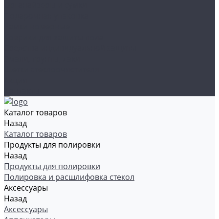
Органайзеры и сумки
Подарочная упаковка
Рамки номерные
Коврики для защиты пола
Средства индивидуальной защиты
Эмали, грунты, лаки
Щетки стеклоочистителя
Акции
Контакты
Каталог товаров
Назад
Каталог товаров
Продукты для полировки
Назад
Продукты для полировки
Полировка и расшлифовка стекол
Аксессуары
Назад
Аксессуары