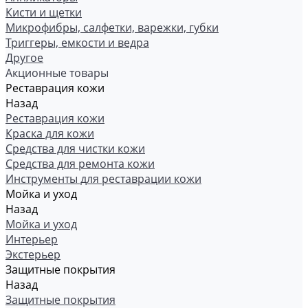
Кисти и щетки
Микрофибры, салфетки, варежки, губки
Триггеры, емкости и ведра
Другое
Акционные товары
Реставрация кожи
Назад
Реставрация кожи
Краска для кожи
Средства для чистки кожи
Средства для ремонта кожи
Инструменты для реставрации кожи
Мойка и уход
Назад
Мойка и уход
Интерьер
Экстерьер
Защитные покрытия
Назад
Защитные покрытия