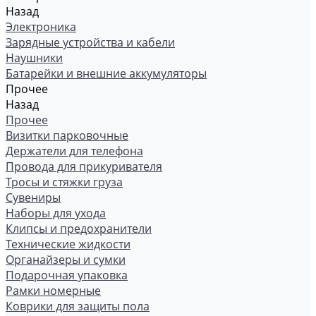
Назад
Электроника
Зарядные устройства и кабели
Наушники
Батарейки и внешние аккумуляторы
Прочее
Назад
Прочее
Визитки парковочные
Держатели для телефона
Провода для прикуривателя
Тросы и стяжки груза
Сувениры
Наборы для ухода
Клипсы и предохранители
Технические жидкости
Органайзеры и сумки
Подарочная упаковка
Рамки номерные
Коврики для защиты пола