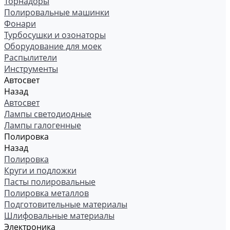
Торнадоры
Полировальные машинки
Фонари
Турбосушки и озонаторы
Оборудование для моек
Распылители
Инструменты
Автосвет
Назад
Автосвет
Лампы светодиодные
Лампы галогенные
Полировка
Назад
Полировка
Круги и подложки
Пасты полировальные
Полировка металлов
Подготовительные материалы
Шлифовальные материалы
Электроника