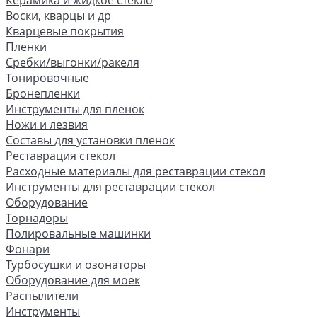
Керамика и жидкое стекло
Воски, кварцы и др
Кварцевые покрытия
Пленки
Сребки/выгонки/ракеля
Тонировочные
Бронепленки
Инструменты для пленок
Ножи и лезвия
Составы для установки пленок
Реставрация стекол
Расходные материалы для реставрации стекол
Инструменты для реставрации стекол
Оборудование
Торнадоры
Полировальные машинки
Фонари
Турбосушки и озонаторы
Оборудование для моек
Распылители
Инструменты