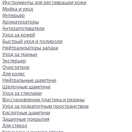
Инструменты для реставрации кожи
Мойка и уход
Интерьер
Ароматизаторы
Антизапотеватели
Уход за кожей
Быстрый уход и полироли
Нейтрализаторы запаха
Уход за тканью
Экстерьер
Очистители
Для колес
Нейтральные шампуни
Щелочные шампуни
Уход за стеклами
Восстановление пластика и резины
Уход за подкапотным пространством
Кислотные шампуни
Защитные покрытия
Для стекол