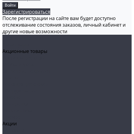
Зарегистрироваться
После регистрации на сайте вам будет доступно
отслеживание состояния заказов, личный кабинет и
другие новые возможности
Каталог товаров
Аксессуары
Акционные товары
Реставрация кожи
Мойка и уход
Защитные покрытия
Пленки
Реставрация стекол
Оборудование
Автосвет
Полировка
Электроника
Прочее
Акции
Контакты