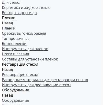
Для стекол
Керамика и жидкое стекло
Воски, кварцы и др
Пленки
Назад
Пленки
Сребки/выгонки/ракеля
Тонировочные
Бронепленки
Инструменты для пленок
Ножи и лезвия
Составы для установки пленок
Реставрация стекол
Назад
Реставрация стекол
Расходные материалы для реставрации стекол
Инструменты для реставрации стекол
Оборудование
Назад
Оборудование