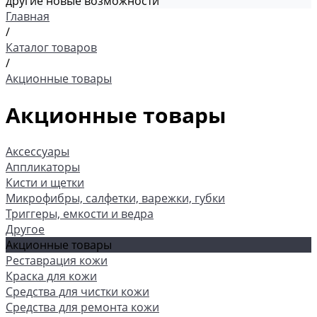
другие новые возможности
Главная
/
Каталог товаров
/
Акционные товары
Акционные товары
Аксессуары
Аппликаторы
Кисти и щетки
Микрофибры, салфетки, варежки, губки
Триггеры, емкости и ведра
Другое
Акционные товары
Реставрация кожи
Краска для кожи
Средства для чистки кожи
Средства для ремонта кожи