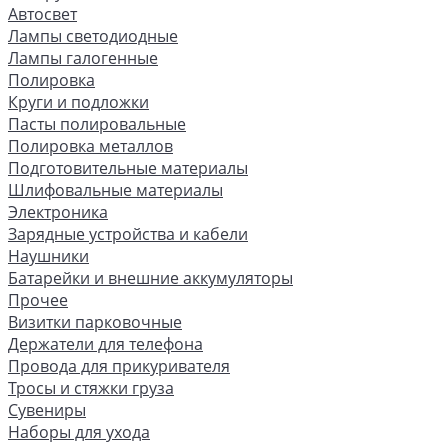
Автосвет
Лампы светодиодные
Лампы галогенные
Полировка
Круги и подложки
Пасты полировальные
Полировка металлов
Подготовительные материалы
Шлифовальные материалы
Электроника
Зарядные устройства и кабели
Наушники
Батарейки и внешние аккумуляторы
Прочее
Визитки парковочные
Держатели для телефона
Провода для прикуривателя
Тросы и стяжки груза
Сувениры
Наборы для ухода