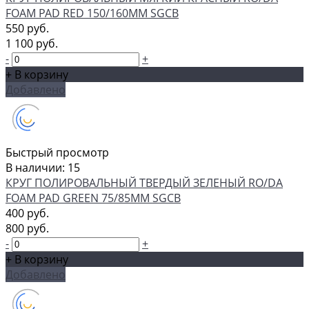
FOAM PAD RED 150/160ММ SGCB
550 руб.
1 100 руб.
-
+
+ В корзину
Добавлено
Быстрый просмотр
В наличии: 15
КРУГ ПОЛИРОВАЛЬНЫЙ ТВЕРДЫЙ ЗЕЛЕНЫЙ RO/DA
FOAM PAD GREEN 75/85ММ SGCB
400 руб.
800 руб.
-
+
+ В корзину
Добавлено