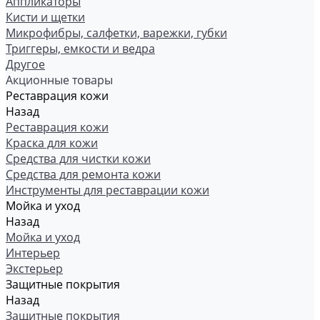
Аппликаторы
Кисти и щетки
Микрофибры, салфетки, варежки, губки
Триггеры, емкости и ведра
Другое
Акционные товары
Реставрация кожи
Назад
Реставрация кожи
Краска для кожи
Средства для чистки кожи
Средства для ремонта кожи
Инструменты для реставрации кожи
Мойка и уход
Назад
Мойка и уход
Интерьер
Экстерьер
Защитные покрытия
Назад
Защитные покрытия