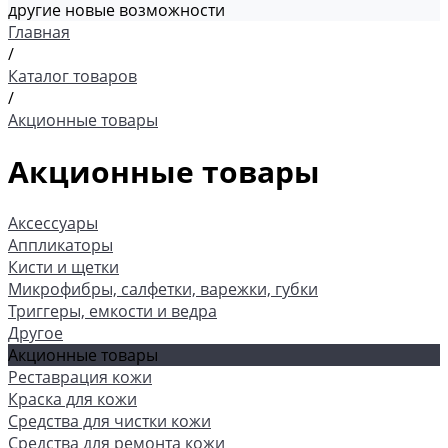
другие новые возможности
Главная
/
Каталог товаров
/
Акционные товары
Акционные товары
Аксессуары
Аппликаторы
Кисти и щетки
Микрофибры, салфетки, варежки, губки
Триггеры, емкости и ведра
Другое
Акционные товары
Реставрация кожи
Краска для кожи
Средства для чистки кожи
Средства для ремонта кожи