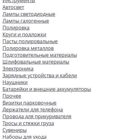
Инструменты
Автосвет
Лампы светодиодные
Лампы галогенные
Полировка
Круги и подложки
Пасты полировальные
Полировка металлов
Подготовительные материалы
Шлифовальные материалы
Электроника
Зарядные устройства и кабели
Наушники
Батарейки и внешние аккумуляторы
Прочее
Визитки парковочные
Держатели для телефона
Провода для прикуривателя
Тросы и стяжки груза
Сувениры
Наборы для ухода