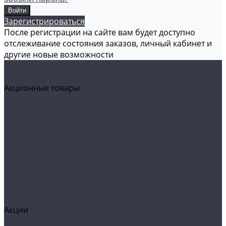
Зарегистрироваться
После регистрации на сайте вам будет доступно
отслеживание состояния заказов, личный кабинет и
другие новые возможности
Каталог товаров
Аксессуары
Акционные товары
Реставрация кожи
Мойка и уход
Защитные покрытия
Пленки
Реставрация стекол
Оборудование
Автосвет
Полировка
Электроника
Прочее
Акции
Контакты