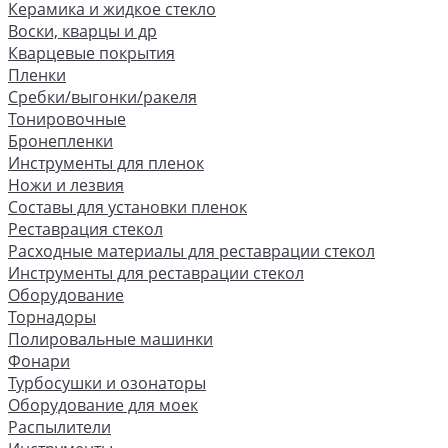
Керамика и жидкое стекло
Воски, кварцы и др
Кварцевые покрытия
Пленки
Сребки/выгонки/ракеля
Тонировочные
Бронепленки
Инструменты для пленок
Ножи и лезвия
Составы для установки пленок
Реставрация стекол
Расходные материалы для реставрации стекол
Инструменты для реставрации стекол
Оборудование
Торнадоры
Полировальные машинки
Фонари
Турбосушки и озонаторы
Оборудование для моек
Распылители