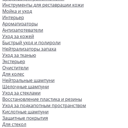
Инструменты для реставрации кожи
Мойка и уход
Интерьер
Ароматизаторы
Антизапотеватели
Уход за кожей
Быстрый уход и полироли
Нейтрализаторы запаха
Уход за тканью
Экстерьер
Очистители
Для колес
Нейтральные шампуни
Щелочные шампуни
Уход за стеклами
Восстановление пластика и резины
Уход за подкапотным пространством
Кислотные шампуни
Защитные покрытия
Для стекол