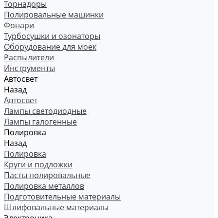
Торнадоры
Полировальные машинки
Фонари
Турбосушки и озонаторы
Оборудование для моек
Распылители
Инструменты
Автосвет
Назад
Автосвет
Лампы светодиодные
Лампы галогенные
Полировка
Назад
Полировка
Круги и подложки
Пасты полировальные
Полировка металлов
Подготовительные материалы
Шлифовальные материалы