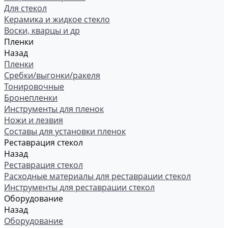
Для стекол
Керамика и жидкое стекло
Воски, кварцы и др
Пленки
Назад
Пленки
Сребки/выгонки/ракеля
Тонировочные
Бронепленки
Инструменты для пленок
Ножи и лезвия
Составы для установки пленок
Реставрация стекол
Назад
Реставрация стекол
Расходные материалы для реставрации стекол
Инструменты для реставрации стекол
Оборудование
Назад
Оборудование