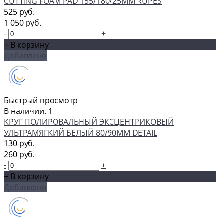
CUTTING FOAM PAD 155/180/25ММ RUPES
525 руб.
1 050 руб.
-
+
+ В корзину
Добавлено
Быстрый просмотр
В наличии: 1
КРУГ ПОЛИРОВАЛЬНЫЙ ЭКСЦЕНТРИКОВЫЙ
УЛЬТРАМЯГКИЙ БЕЛЫЙ 80/90ММ DETAIL
130 руб.
260 руб.
-
+
+ В корзину
Добавлено