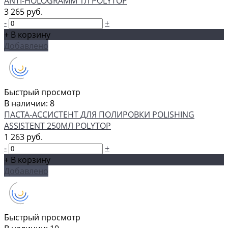
ANTI-HOLOGRAMM 1Л POLYTOP
3 265 руб.
-
+
+ В корзину
Добавлено
Быстрый просмотр
В наличии: 8
ПАСТА-АССИСТЕНТ ДЛЯ ПОЛИРОВКИ POLISHING
ASSISTENT 250МЛ POLYTOP
1 263 руб.
-
+
+ В корзину
Добавлено
Быстрый просмотр