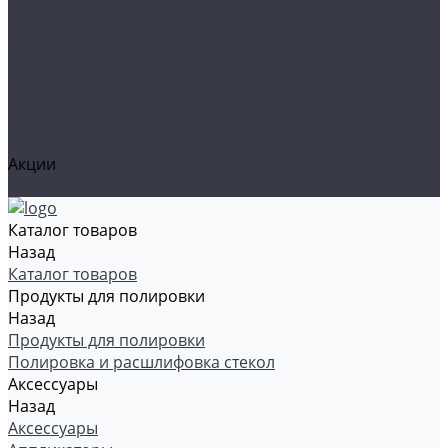
Органайзеры и сумки
Подарочная упаковка
Рамки номерные
Коврики для защиты пола
Средства индивидуальной защиты
Эмали, грунты, лаки
Щетки стеклоочистителя
Акции
Контакты
Каталог товаров
Назад
Каталог товаров
Продукты для полировки
Назад
Продукты для полировки
Полировка и расшлифовка стекол
Аксессуары
Назад
Аксессуары