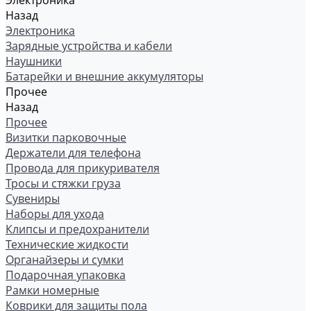
Электроника
Назад
Электроника
Зарядные устройства и кабели
Наушники
Батарейки и внешние аккумуляторы
Прочее
Назад
Прочее
Визитки парковочные
Держатели для телефона
Провода для прикуривателя
Тросы и стяжки груза
Сувениры
Наборы для ухода
Клипсы и предохранители
Технические жидкости
Органайзеры и сумки
Подарочная упаковка
Рамки номерные
Коврики для защиты пола