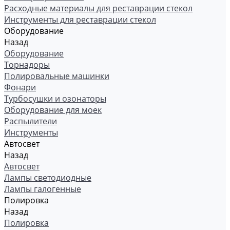
Расходные материалы для реставрации стекол
Инструменты для реставрации стекол
Оборудование
Назад
Оборудование
Торнадоры
Полировальные машинки
Фонари
Турбосушки и озонаторы
Оборудование для моек
Распылители
Инструменты
Автосвет
Назад
Автосвет
Лампы светодиодные
Лампы галогенные
Полировка
Назад
Полировка