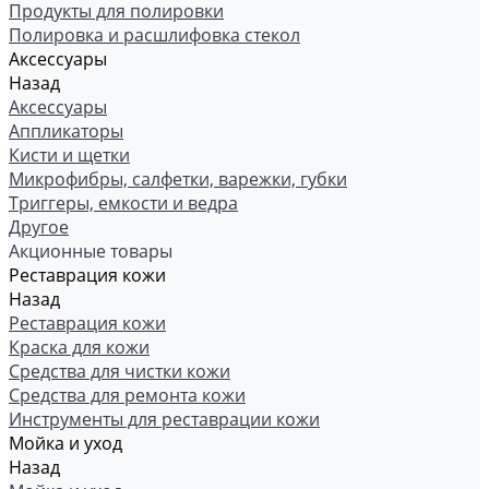
Продукты для полировки
Полировка и расшлифовка стекол
Аксессуары
Назад
Аксессуары
Аппликаторы
Кисти и щетки
Микрофибры, салфетки, варежки, губки
Триггеры, емкости и ведра
Другое
Акционные товары
Реставрация кожи
Назад
Реставрация кожи
Краска для кожи
Средства для чистки кожи
Средства для ремонта кожи
Инструменты для реставрации кожи
Мойка и уход
Назад