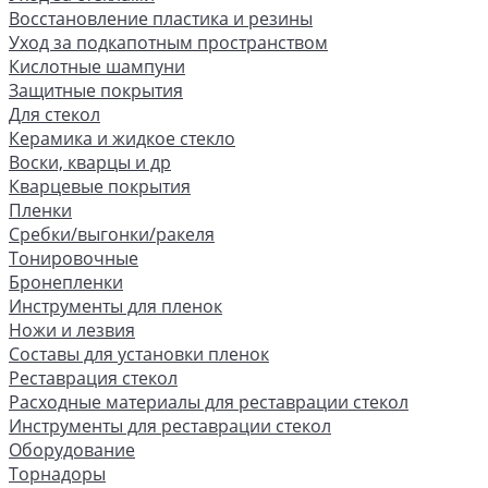
Восстановление пластика и резины
Уход за подкапотным пространством
Кислотные шампуни
Защитные покрытия
Для стекол
Керамика и жидкое стекло
Воски, кварцы и др
Кварцевые покрытия
Пленки
Сребки/выгонки/ракеля
Тонировочные
Бронепленки
Инструменты для пленок
Ножи и лезвия
Составы для установки пленок
Реставрация стекол
Расходные материалы для реставрации стекол
Инструменты для реставрации стекол
Оборудование
Торнадоры