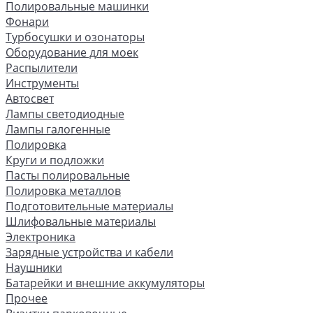
Полировальные машинки
Фонари
Турбосушки и озонаторы
Оборудование для моек
Распылители
Инструменты
Автосвет
Лампы светодиодные
Лампы галогенные
Полировка
Круги и подложки
Пасты полировальные
Полировка металлов
Подготовительные материалы
Шлифовальные материалы
Электроника
Зарядные устройства и кабели
Наушники
Батарейки и внешние аккумуляторы
Прочее