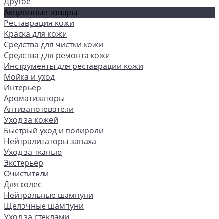
Другое
Акционные товары
Реставрация кожи
Краска для кожи
Средства для чистки кожи
Средства для ремонта кожи
Инструменты для реставрации кожи
Мойка и уход
Интерьер
Ароматизаторы
Антизапотеватели
Уход за кожей
Быстрый уход и полироли
Нейтрализаторы запаха
Уход за тканью
Экстерьер
Очистители
Для колес
Нейтральные шампуни
Щелочные шампуни
Уход за стеклами