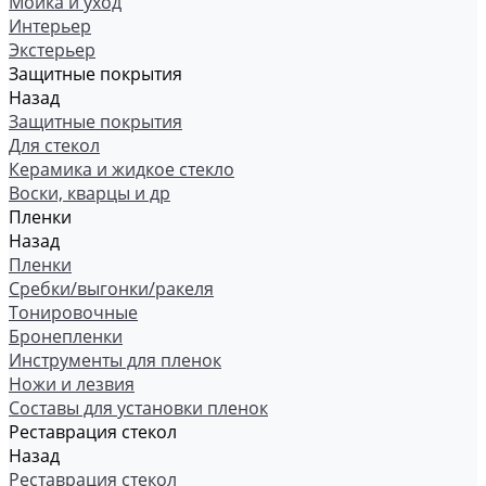
Мойка и уход
Интерьер
Экстерьер
Защитные покрытия
Назад
Защитные покрытия
Для стекол
Керамика и жидкое стекло
Воски, кварцы и др
Пленки
Назад
Пленки
Сребки/выгонки/ракеля
Тонировочные
Бронепленки
Инструменты для пленок
Ножи и лезвия
Составы для установки пленок
Реставрация стекол
Назад
Реставрация стекол