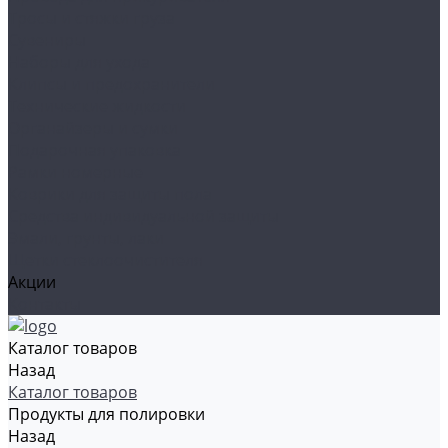
Тросы и стяжки груза
Сувениры
Наборы для ухода
Клипсы и предохранители
Технические жидкости
Органайзеры и сумки
Подарочная упаковка
Рамки номерные
Коврики для защиты пола
Средства индивидуальной защиты
Эмали, грунты, лаки
Щетки стеклоочистителя
Акции
Контакты
Каталог товаров
Назад
Каталог товаров
Продукты для полировки
Назад