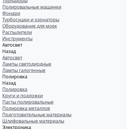
Торнадоры
Полировальные машинки
Фонари
Турбосушки и озонаторы
Оборудование для моек
Распылители
Инструменты
Автосвет
Назад
Автосвет
Лампы светодиодные
Лампы галогенные
Полировка
Назад
Полировка
Круги и подложки
Пасты полировальные
Полировка металлов
Подготовительные материалы
Шлифовальные материалы
Электроника