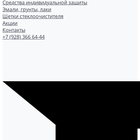
Средства индивидуальной защиты
Эмали, грунты, лаки
Щетки стеклоочистителя
Акции
Контакты
+7 (928) 366 64-44