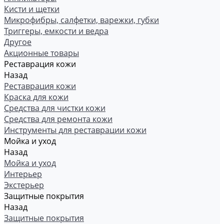
Кисти и щетки
Микрофибры, салфетки, варежки, губки
Триггеры, емкости и ведра
Другое
Акционные товары
Реставрация кожи
Назад
Реставрация кожи
Краска для кожи
Средства для чистки кожи
Средства для ремонта кожи
Инструменты для реставрации кожи
Мойка и уход
Назад
Мойка и уход
Интерьер
Экстерьер
Защитные покрытия
Назад
Защитные покрытия