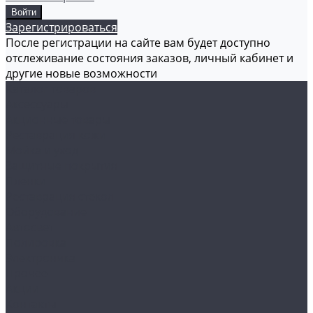
Зарегистрироваться
После регистрации на сайте вам будет доступно
отслеживание состояния заказов, личный кабинет и
другие новые возможности
Каталог товаров
Аксессуары
Акционные товары
Реставрация кожи
Мойка и уход
Защитные покрытия
Пленки
Реставрация стекол
Оборудование
Автосвет
Полировка
Электроника
Прочее
Акции
Контакты