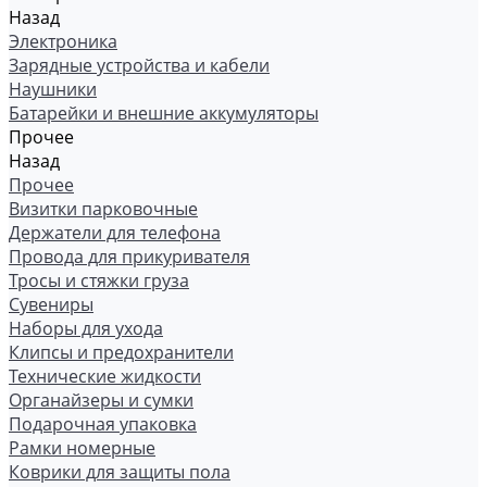
Назад
Электроника
Зарядные устройства и кабели
Наушники
Батарейки и внешние аккумуляторы
Прочее
Назад
Прочее
Визитки парковочные
Держатели для телефона
Провода для прикуривателя
Тросы и стяжки груза
Сувениры
Наборы для ухода
Клипсы и предохранители
Технические жидкости
Органайзеры и сумки
Подарочная упаковка
Рамки номерные
Коврики для защиты пола