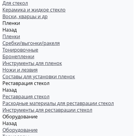
Для стекол
Керамика и жидкое стекло
Воски, кварцы и др
Пленки
Назад
Пленки
Сребки/выгонки/ракеля
Тонировочные
Бронепленки
Инструменты для пленок
Ножи и лезвия
Составы для установки пленок
Реставрация стекол
Назад
Реставрация стекол
Расходные материалы для реставрации стекол
Инструменты для реставрации стекол
Оборудование
Назад
Оборудование