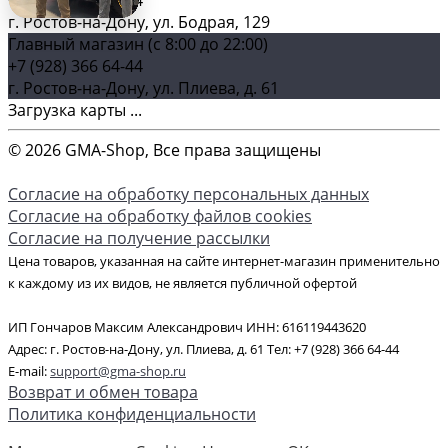
+7 (928) 366 64-44
г. Ростов-на-Дону, ул. Бодрая, 129
Главный магазин (c 8:00 до 22:00)
+7 (928) 366 64-44
г. Ростов-на-Дону, ул. Плиева, д. 61
Загрузка карты ...
© 2026 GMA-Shop, Все права защищены
Согласие на обработку персональных данных
Согласие на обработку файлов cookies
Согласие на получение рассылки
Цена товаров, указанная на сайте интернет-магазин применительно
к каждому из их видов, не является публичной офертой
ИП Гончаров Максим Александрович ИНН: 616119443620
Адрес: г. Ростов-на-Дону, ул. Плиева, д. 61 Тел: +7 (928) 366 64-44
E-mail:
support@gma-shop.ru
Возврат и обмен товара
Политика конфиденциальности