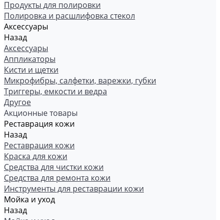
Продукты для полировки
Полировка и расшлифовка стекол
Аксессуары
Назад
Аксессуары
Аппликаторы
Кисти и щетки
Микрофибры, салфетки, варежки, губки
Триггеры, емкости и ведра
Другое
Акционные товары
Реставрация кожи
Назад
Реставрация кожи
Краска для кожи
Средства для чистки кожи
Средства для ремонта кожи
Инструменты для реставрации кожи
Мойка и уход
Назад