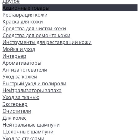
Другое
Акционные товары
Реставрация кожи
Краска для кожи
Средства для чистки кожи
Средства для ремонта кожи
Инструменты для реставрации кожи
Мойка и уход
Интерьер
Ароматизаторы
Антизапотеватели
Уход за кожей
Быстрый уход и полироли
Нейтрализаторы запаха
Уход за тканью
Экстерьер
Очистители
Для колес
Нейтральные шампуни
Щелочные шампуни
Уход за стеклами