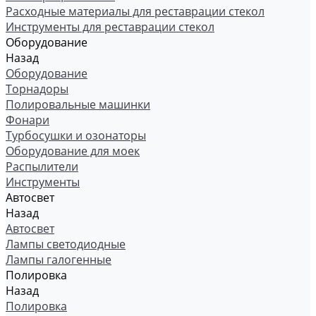
Расходные материалы для реставрации стекол
Инструменты для реставрации стекол
Оборудование
Назад
Оборудование
Торнадоры
Полировальные машинки
Фонари
Турбосушки и озонаторы
Оборудование для моек
Распылители
Инструменты
Автосвет
Назад
Автосвет
Лампы светодиодные
Лампы галогенные
Полировка
Назад
Полировка