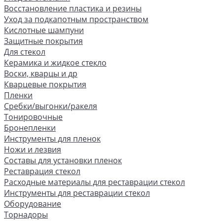
Восстановление пластика и резины
Уход за подкапотным пространством
Кислотные шампуни
Защитные покрытия
Для стекол
Керамика и жидкое стекло
Воски, кварцы и др
Кварцевые покрытия
Пленки
Сребки/выгонки/ракеля
Тонировочные
Бронепленки
Инструменты для пленок
Ножи и лезвия
Составы для установки пленок
Реставрация стекол
Расходные материалы для реставрации стекол
Инструменты для реставрации стекол
Оборудование
Торнадоры