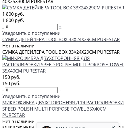
40Х25Х30СМ PURESTAR
1 800 руб.
1 800 руб.
-
+
Уведомить о поступлении
СУМКА ДЕТЕЙЛЕРА TOOL BOX 33Х24Х29СМ PURESTAR
Нет в наличии
СУМКА ДЕТЕЙЛЕРА TOOL BOX 33Х24Х29СМ PURESTAR
150 руб.
150 руб.
-
+
Уведомить о поступлении
МИКРОФИБРА ДВУХСТОРОННЯЯ ДЛЯ РАСПОЛИРОВКИ
SPEED POLISH MULTI PORPOSE TOWEL 35Х40СМ
PURESTAR
GMA Ассистент
Нет в наличии
Консультант
МИКРОФИБРА ДВУХСТОРОННЯЯ ДЛЯ РАСПОЛИРОВКИ