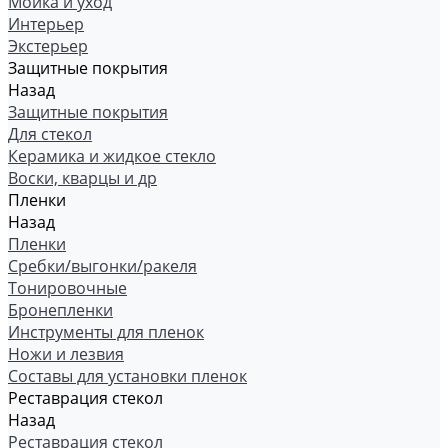
Мойка и уход
Интерьер
Экстерьер
Защитные покрытия
Назад
Защитные покрытия
Для стекол
Керамика и жидкое стекло
Воски, кварцы и др
Пленки
Назад
Пленки
Сребки/выгонки/ракеля
Тонировочные
Бронепленки
Инструменты для пленок
Ножи и лезвия
Составы для установки пленок
Реставрация стекол
Назад
Реставрация стекол