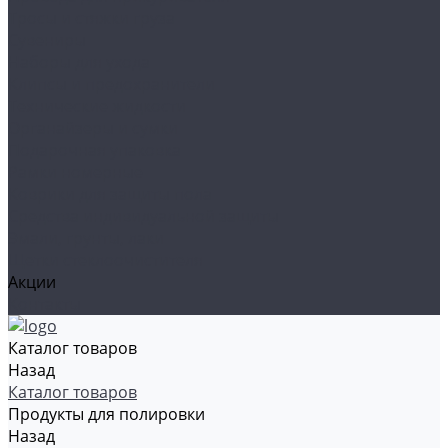
Тросы и стяжки груза
Сувениры
Наборы для ухода
Клипсы и предохранители
Технические жидкости
Органайзеры и сумки
Подарочная упаковка
Рамки номерные
Коврики для защиты пола
Средства индивидуальной защиты
Эмали, грунты, лаки
Щетки стеклоочистителя
Акции
Контакты
Каталог товаров
Назад
Каталог товаров
Продукты для полировки
Назад