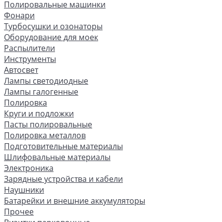
Полировальные машинки
Фонари
Турбосушки и озонаторы
Оборудование для моек
Распылители
Инструменты
Автосвет
Лампы светодиодные
Лампы галогенные
Полировка
Круги и подложки
Пасты полировальные
Полировка металлов
Подготовительные материалы
Шлифовальные материалы
Электроника
Зарядные устройства и кабели
Наушники
Батарейки и внешние аккумуляторы
Прочее