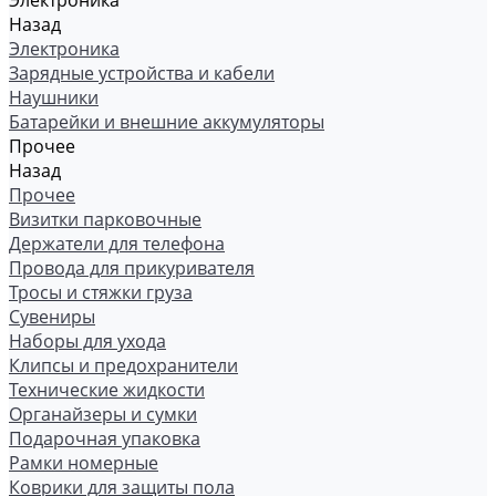
Электроника
Назад
Электроника
Зарядные устройства и кабели
Наушники
Батарейки и внешние аккумуляторы
Прочее
Назад
Прочее
Визитки парковочные
Держатели для телефона
Провода для прикуривателя
Тросы и стяжки груза
Сувениры
Наборы для ухода
Клипсы и предохранители
Технические жидкости
Органайзеры и сумки
Подарочная упаковка
Рамки номерные
Коврики для защиты пола