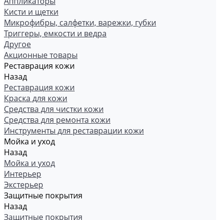
Аппликаторы
Кисти и щетки
Микрофибры, салфетки, варежки, губки
Триггеры, емкости и ведра
Другое
Акционные товары
Реставрация кожи
Назад
Реставрация кожи
Краска для кожи
Средства для чистки кожи
Средства для ремонта кожи
Инструменты для реставрации кожи
Мойка и уход
Назад
Мойка и уход
Интерьер
Экстерьер
Защитные покрытия
Назад
Защитные покрытия