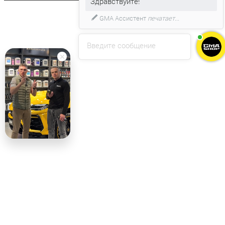
GMA Ассистент
печатает...
Введите сообщение