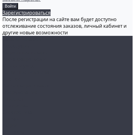
Зарегистрироваться
После регистрации на сайте вам будет доступно
отслеживание состояния заказов, личный кабинет и
другие новые возможности
Каталог товаров
Аксессуары
Акционные товары
Реставрация кожи
Мойка и уход
Защитные покрытия
Пленки
Реставрация стекол
Оборудование
Автосвет
Полировка
Электроника
Прочее
Акции
Контакты