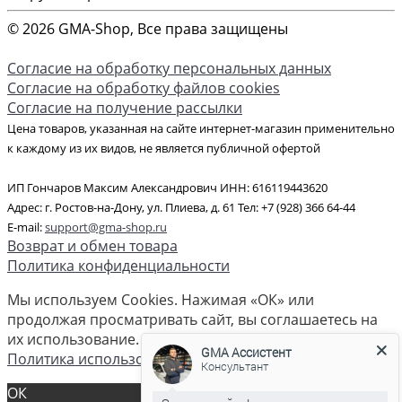
© 2026 GMA-Shop, Все права защищены
Согласие на обработку персональных данных
Согласие на обработку файлов cookies
Согласие на получение рассылки
Цена товаров, указанная на сайте интернет-магазин применительно
к каждому из их видов, не является публичной офертой
ИП Гончаров Максим Александрович ИНН: 616119443620
Адрес: г. Ростов-на-Дону, ул. Плиева, д. 61 Тел: +7 (928) 366 64-44
E-mail:
support@gma-shop.ru
Возврат и обмен товара
Политика конфиденциальности
Мы используем Cookies. Нажимая «ОК» или
продолжая просматривать сайт, вы соглашаетесь на
их использование. Спасибо что вы с нами!
GMA Ассистент
Политика использования cookies
Консультант
ОК