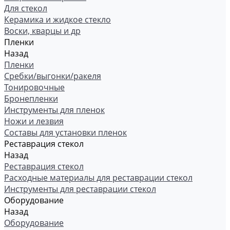
Для стекол
Керамика и жидкое стекло
Воски, кварцы и др
Пленки
Назад
Пленки
Сребки/выгонки/ракеля
Тонировочные
Бронепленки
Инструменты для пленок
Ножи и лезвия
Составы для установки пленок
Реставрация стекол
Назад
Реставрация стекол
Расходные материалы для реставрации стекол
Инструменты для реставрации стекол
Оборудование
Назад
Оборудование