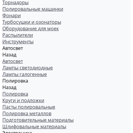
Торнадоры
Полировальные машинки
Фонари
Турбосушки и озонаторы
Оборудование для моек
Распылители
Инструменты
Автосвет
Назад
Автосвет
Лампы светодиодные
Лампы галогенные
Полировка
Назад
Полировка
Круги и подложки
Пасты полировальные
Полировка металлов
Подготовительные материалы
Шлифовальные материалы