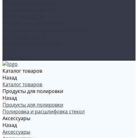
Органайзеры и сумки
Подарочная упаковка
Рамки номерные
Коврики для защиты пола
Средства индивидуальной защиты
Эмали, грунты, лаки
Щетки стеклоочистителя
Акции
Контакты
Каталог товаров
Назад
Каталог товаров
Продукты для полировки
Назад
Продукты для полировки
Полировка и расшлифовка стекол
Аксессуары
Назад
Аксессуары