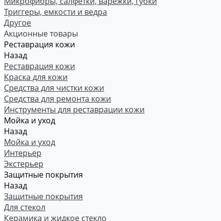
Микрофибры, салфетки, варежки, губки
Триггеры, емкости и ведра
Другое
Акционные товары
Реставрация кожи
Назад
Реставрация кожи
Краска для кожи
Средства для чистки кожи
Средства для ремонта кожи
Инструменты для реставрации кожи
Мойка и уход
Назад
Мойка и уход
Интерьер
Экстерьер
Защитные покрытия
Назад
Защитные покрытия
Для стекол
Керамика и жидкое стекло