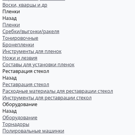
Воски, кварцы и др
Пленки
Назад
Пленки
Сребки/выгонки/ракеля
Тонировочные
Бронепленки
Инструменты для пленок
Ножи и лезвия
Составы для установки пленок
Реставрация стекол
Назад
Реставрация стекол
Расходные материалы для реставрации стекол
Инструменты для реставрации стекол
Оборудование
Назад
Оборудование
Торнадоры
Полировальные машинки