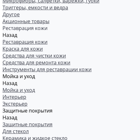
Микрофибры, салфетки, варежки, губки
Триггеры, емкости и ведра
Другое
Акционные товары
Реставрация кожи
Назад
Реставрация кожи
Краска для кожи
Средства для чистки кожи
Средства для ремонта кожи
Инструменты для реставрации кожи
Мойка и уход
Назад
Мойка и уход
Интерьер
Экстерьер
Защитные покрытия
Назад
Защитные покрытия
Для стекол
Керамика и жидкое стекло