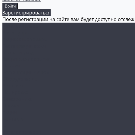
Зарегистрироваться
После регистрации на сайте вам будет доступно отсле
Каталог товаров
Аксессуары
Акционные товары
Реставрация кожи
Мойка и уход
Защитные покрытия
Пленки
Реставрация стекол
Оборудование
Автосвет
Полировка
Электроника
Прочее
Акции
Контакты
...
Каталог товаров