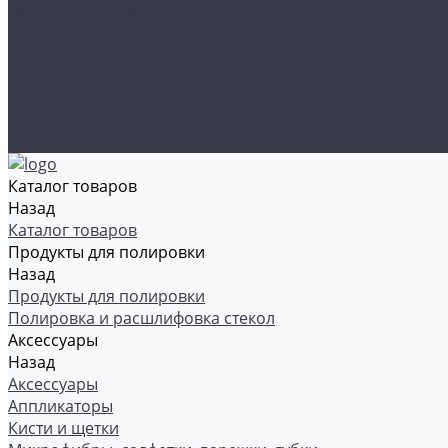
Рамки номерные
Коврики для защиты пола
Средства индивидуальной защиты
Эмали, грунты, лаки
Щетки стеклоочистителя
Акции
Контакты
Каталог товаров
Назад
Каталог товаров
Продукты для полировки
Назад
Продукты для полировки
Полировка и расшлифовка стекол
Аксессуары
Назад
Аксессуары
Аппликаторы
Кисти и щетки