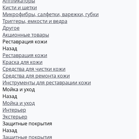
Аппликаторы
Кисти и щетки
Микрофибры, салфетки, варежки, губки
Триггеры, емкости и ведра
Другое
Акционные товары
Реставрация кожи
Назад
Реставрация кожи
Краска для кожи
Средства для чистки кожи
Средства для ремонта кожи
Инструменты для реставрации кожи
Мойка и уход
Назад
Мойка и уход
Интерьер
Экстерьер
Защитные покрытия
Назад
Защитные покрытия