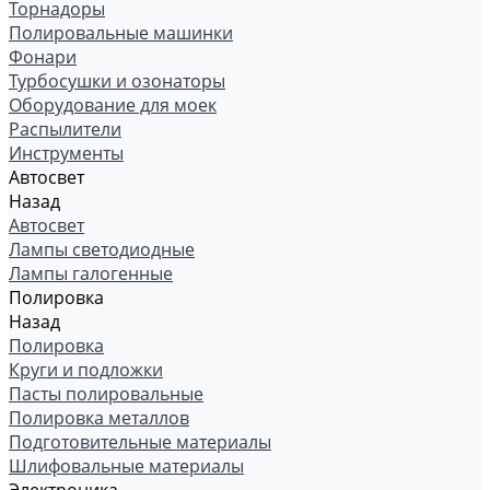
Торнадоры
Полировальные машинки
Фонари
Турбосушки и озонаторы
Оборудование для моек
Распылители
Инструменты
Автосвет
Назад
Автосвет
Лампы светодиодные
Лампы галогенные
Полировка
Назад
Полировка
Круги и подложки
Пасты полировальные
Полировка металлов
Подготовительные материалы
Шлифовальные материалы