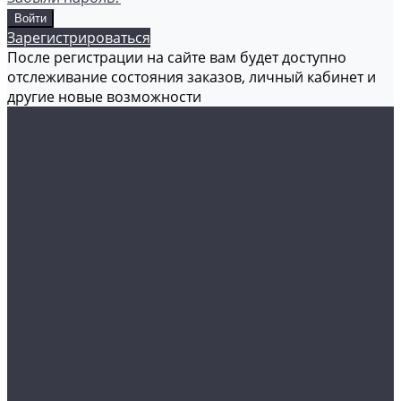
Зарегистрироваться
После регистрации на сайте вам будет доступно
отслеживание состояния заказов, личный кабинет и
другие новые возможности
Каталог товаров
Аксессуары
Акционные товары
Реставрация кожи
Мойка и уход
Защитные покрытия
Пленки
Реставрация стекол
Оборудование
Автосвет
Полировка
Электроника
Прочее
Акции
Контакты