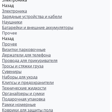
Электроника
Назад
Электроника
Зарядные устройства и кабели
Наушники
Батарейки и внешние аккумуляторы
Прочее
Назад
Прочее
Визитки парковочные
Держатели для телефона
Провода для прикуривателя
Тросы и стяжки груза
Сувениры
Наборы для ухода
Клипсы и предохранители
Технические жидкости
Органайзеры и сумки
Подарочная упаковка
Рамки номерные
Коврики для защиты пола