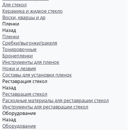
Для стекол
Керамика и жидкое стекло
Воски, кварцы и др
Пленки
Назад
Пленки
Сребки/выгонки/ракеля
Тонировочные
Бронепленки
Инструменты для пленок
Ножи и лезвия
Составы для установки пленок
Реставрация стекол
Назад
Реставрация стекол
Расходные материалы для реставрации стекол
Инструменты для реставрации стекол
Оборудование
Назад
Оборудование