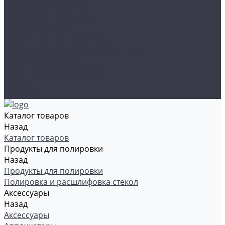
Органайзеры и сумки
Подарочная упаковка
Рамки номерные
Коврики для защиты пола
Средства индивидуальной защиты
Эмали, грунты, лаки
Щетки стеклоочистителя
Акции
Контакты
Каталог товаров
Назад
Каталог товаров
Продукты для полировки
Назад
Продукты для полировки
Полировка и расшлифовка стекол
Аксессуары
Назад
Аксессуары