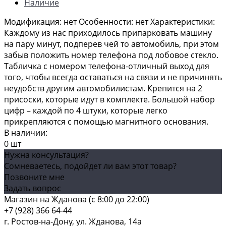
Наличие
Модификация: нет Особенности: нет Характеристики:
Каждому из нас приходилось припарковать машину
на пару минут, подперев чей то автомобиль, при этом
забыв положить номер телефона под лобовое стекло.
Табличка с номером телефона-отличный выход для
того, чтобы всегда оставаться на связи и не причинять
неудобств другим автомобилистам. Крепится на 2
присоски, которые идут в комплекте. Большой набор
цифр – каждой по 4 штуки, которые легко
прикрепляются с помощью магнитного основания.
В наличии:
0 шт
Нужна консультация?
Сомневаетесь, подойдет ли вам этот товар?
Позвоните мне
Задать вопрос
Магазин на Жданова (c 8:00 до 22:00)
+7 (928) 366 64-44
г. Ростов-на-Дону, ул. Жданова, 14а