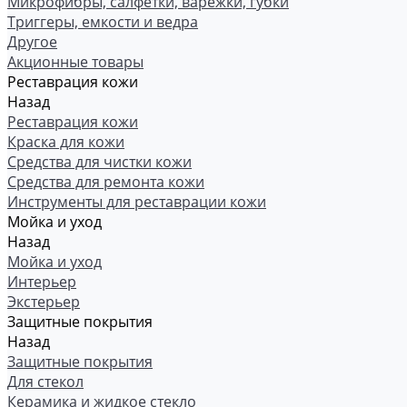
Микрофибры, салфетки, варежки, губки
Триггеры, емкости и ведра
Другое
Акционные товары
Реставрация кожи
Назад
Реставрация кожи
Краска для кожи
Средства для чистки кожи
Средства для ремонта кожи
Инструменты для реставрации кожи
Мойка и уход
Назад
Мойка и уход
Интерьер
Экстерьер
Защитные покрытия
Назад
Защитные покрытия
Для стекол
Керамика и жидкое стекло