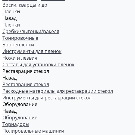
Воски, кварцы и др
Пленки
Назад
Пленки
Сребки/выгонки/ракеля
Тонировочные
Бронепленки
Инструменты для пленок
Ножи и лезвия
Составы для установки пленок
Реставрация стекол
Назад
Реставрация стекол
Расходные материалы для реставрации стекол
Инструменты для реставрации стекол
Оборудование
Назад
Оборудование
Торнадоры
Полировальные машинки