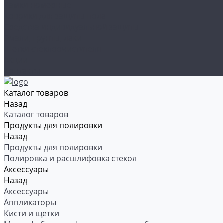
Рамки номерные
Коврики для защиты пола
Средства индивидуальной защиты
Эмали, грунты, лаки
Щетки стеклоочистителя
Акции
Контакты
Каталог товаров
Назад
Каталог товаров
Продукты для полировки
Назад
Продукты для полировки
Полировка и расшлифовка стекол
Аксессуары
Назад
Аксессуары
Аппликаторы
Кисти и щетки