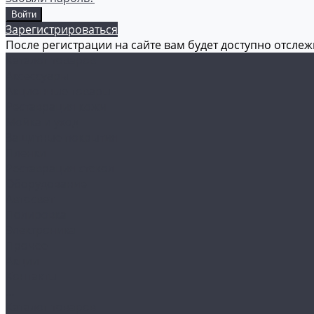
Зарегистрироваться
После регистрации на сайте вам будет доступно отсле
Каталог товаров
Аксессуары
Акционные товары
Реставрация кожи
Мойка и уход
Защитные покрытия
Пленки
Реставрация стекол
Оборудование
Автосвет
Полировка
Электроника
Прочее
Акции
Контакты
...
Каталог товаров