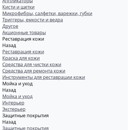
Аппликаторы
Кисти и щетки
Микрофибры, салфетки, варежки, губки
Триггеры, емкости и ведра
Другое
Акционные товары
Реставрация кожи
Назад
Реставрация кожи
Краска для кожи
Средства для чистки кожи
Средства для ремонта кожи
Инструменты для реставрации кожи
Мойка и уход
Назад
Мойка и уход
Интерьер
Экстерьер
Защитные покрытия
Назад
Защитные покрытия