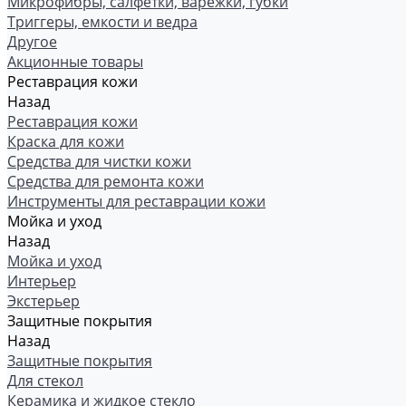
Микрофибры, салфетки, варежки, губки
Триггеры, емкости и ведра
Другое
Акционные товары
Реставрация кожи
Назад
Реставрация кожи
Краска для кожи
Средства для чистки кожи
Средства для ремонта кожи
Инструменты для реставрации кожи
Мойка и уход
Назад
Мойка и уход
Интерьер
Экстерьер
Защитные покрытия
Назад
Защитные покрытия
Для стекол
Керамика и жидкое стекло