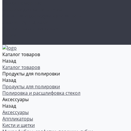
Рамки номерные
Коврики для защиты пола
Средства индивидуальной защиты
Эмали, грунты, лаки
Щетки стеклоочистителя
Акции
Контакты
Каталог товаров
Назад
Каталог товаров
Продукты для полировки
Назад
Продукты для полировки
Полировка и расшлифовка стекол
Аксессуары
Назад
Аксессуары
Аппликаторы
Кисти и щетки