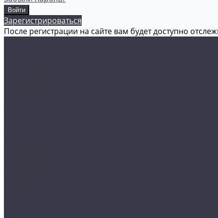
Зарегистрироваться
После регистрации на сайте вам будет доступно отсле
Каталог товаров
Аксессуары
Акционные товары
Реставрация кожи
Мойка и уход
Защитные покрытия
Пленки
Реставрация стекол
Оборудование
Автосвет
Полировка
Электроника
Прочее
Акции
Контакты
...
Каталог товаров