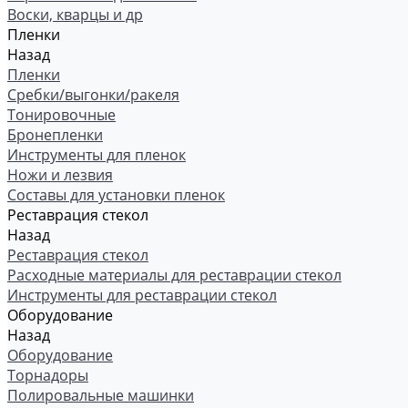
Воски, кварцы и др
Пленки
Назад
Пленки
Сребки/выгонки/ракеля
Тонировочные
Бронепленки
Инструменты для пленок
Ножи и лезвия
Составы для установки пленок
Реставрация стекол
Назад
Реставрация стекол
Расходные материалы для реставрации стекол
Инструменты для реставрации стекол
Оборудование
Назад
Оборудование
Торнадоры
Полировальные машинки