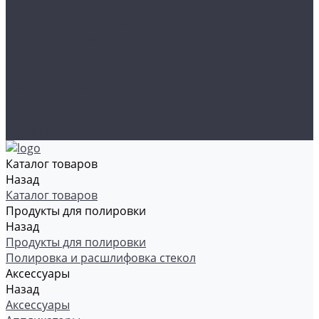
Органайзеры и сумки
Подарочная упаковка
Рамки номерные
Коврики для защиты пола
Средства индивидуальной защиты
Эмали, грунты, лаки
Щетки стеклоочистителя
Акции
Контакты
Каталог товаров
Назад
Каталог товаров
Продукты для полировки
Назад
Продукты для полировки
Полировка и расшлифовка стекол
Аксессуары
Назад
Аксессуары