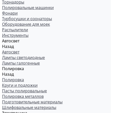
Торнадоры
Полировальные машинки
Фонари
Турбосушки и озонаторы
Оборудование для моек
Распылители
Инструменты
Автосвет
Назад
Автосвет
Лампы светодиодные
Лампы галогенные
Полировка
Назад
Полировка
Круги и подложки
Пасты полировальные
Полировка металлов
Подготовительные материалы
Шлифовальные материалы