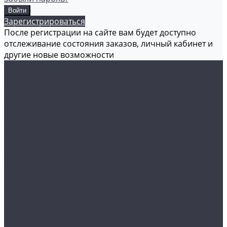
Зарегистрироваться
После регистрации на сайте вам будет доступно
отслеживание состояния заказов, личный кабинет и
другие новые возможности
Каталог товаров
Аксессуары
Акционные товары
Реставрация кожи
Мойка и уход
Защитные покрытия
Пленки
Реставрация стекол
Оборудование
Автосвет
Полировка
Электроника
Прочее
Акции
Контакты