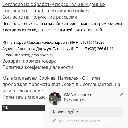
Согласие на обработку персональных данных
Согласие на обработку файлов cookies
Согласие на получение рассылки
Цена товаров, указанная на сайте интернет-магазин применительно
к каждому из их видов, не является публичной офертой
ИП Гончаров Максим Александрович ИНН: 616119443620
Адрес: г. Ростов-на-Дону, ул. Плиева, д. 61 Тел: +7 (928) 366 64-44
E-mail:
support@gma-shop.ru
Возврат и обмен товара
Политика конфиденциальности
Мы используем Cookies. Нажимая «ОК» или
продолжая просматривать сайт, вы соглашаетесь на
их использование. Спасибо что вы с нами!
GMA Ассистент
Политика использования cookies
Консультант
ОК
GMA Ассистент
печатает...