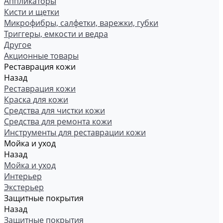
Аппликаторы
Кисти и щетки
Микрофибры, салфетки, варежки, губки
Триггеры, емкости и ведра
Другое
Акционные товары
Реставрация кожи
Назад
Реставрация кожи
Краска для кожи
Средства для чистки кожи
Средства для ремонта кожи
Инструменты для реставрации кожи
Мойка и уход
Назад
Мойка и уход
Интерьер
Экстерьер
Защитные покрытия
Назад
Защитные покрытия