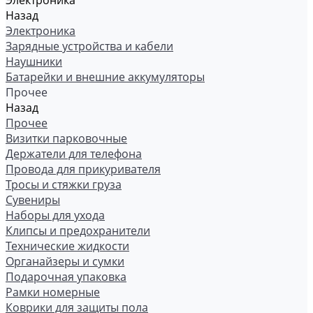
Электроника
Назад
Электроника
Зарядные устройства и кабели
Наушники
Батарейки и внешние аккумуляторы
Прочее
Назад
Прочее
Визитки парковочные
Держатели для телефона
Провода для прикуривателя
Тросы и стяжки груза
Сувениры
Наборы для ухода
Клипсы и предохранители
Технические жидкости
Органайзеры и сумки
Подарочная упаковка
Рамки номерные
Коврики для защиты пола