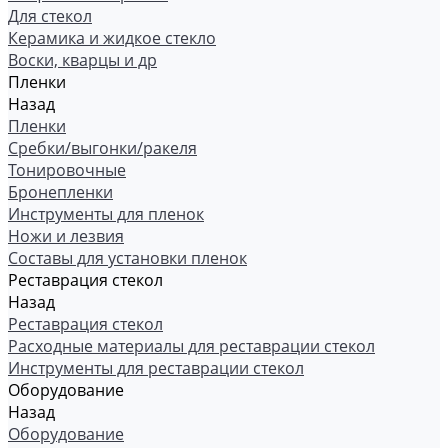
Для стекол
Керамика и жидкое стекло
Воски, кварцы и др
Пленки
Назад
Пленки
Сребки/выгонки/ракеля
Тонировочные
Бронепленки
Инструменты для пленок
Ножи и лезвия
Составы для установки пленок
Реставрация стекол
Назад
Реставрация стекол
Расходные материалы для реставрации стекол
Инструменты для реставрации стекол
Оборудование
Назад
Оборудование