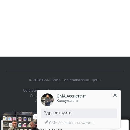
© 2026 GMA-Shop, Все права защищены
Согласие на обработку персональных данных
Согласие на обработку файлов cookies
GMA Ассистент
Консультант
Согласие на получение рассылки
Цена товаров, указанная на сайте интернет-магазин
применительно к каждому из их видов, не является
GMA Ассистент
печатает...
публичной офертой