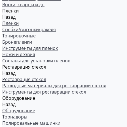
Воски, кварцы и др
Пленки
Назад
Пленки
Сребки/выгонки/ракеля
Тонировочные
Бронепленки
Инструменты для пленок
Ножи и лезвия
Составы для установки пленок
Реставрация стекол
Назад
Реставрация стекол
Расходные материалы для реставрации стекол
Инструменты для реставрации стекол
Оборудование
Назад
Оборудование
Торнадоры
Полировальные машинки