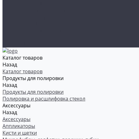
Рамки номерные
Коврики для защиты пола
Средства индивидуальной защиты
Эмали, грунты, лаки
Щетки стеклоочистителя
Акции
Контакты
Каталог товаров
Назад
Каталог товаров
Продукты для полировки
Назад
Продукты для полировки
Полировка и расшлифовка стекол
Аксессуары
Назад
Аксессуары
Аппликаторы
Кисти и щетки