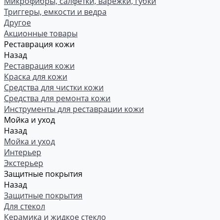
Микрофибры, салфетки, варежки, губки
Триггеры, емкости и ведра
Другое
Акционные товары
Реставрация кожи
Назад
Реставрация кожи
Краска для кожи
Средства для чистки кожи
Средства для ремонта кожи
Инструменты для реставрации кожи
Мойка и уход
Назад
Мойка и уход
Интерьер
Экстерьер
Защитные покрытия
Назад
Защитные покрытия
Для стекол
Керамика и жидкое стекло