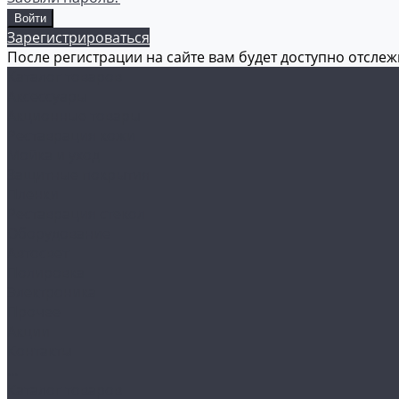
Зарегистрироваться
После регистрации на сайте вам будет доступно отсле
Каталог товаров
Аксессуары
Акционные товары
Реставрация кожи
Мойка и уход
Защитные покрытия
Пленки
Реставрация стекол
Оборудование
Автосвет
Полировка
Электроника
Прочее
Акции
Контакты
...
Каталог товаров