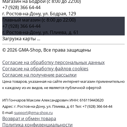
Магазин на Бодрой (c 8:00 до 22:00)
+7 (928) 366 64-44
г. Ростов-на-Дону, ул. Бодрая, 129
Главный магазин (c 8:00 до 22:00)
+7 (928) 366 64-44
г. Ростов-на-Дону, ул. Плиева, д. 61
Загрузка карты ...
© 2026 GMA-Shop, Все права защищены
Согласие на обработку персональных данных
Согласие на обработку файлов cookies
Согласие на получение рассылки
Цена товаров, указанная на сайте интернет-магазин применительно
к каждому из их видов, не является публичной офертой
ИП Гончаров Максим Александрович ИНН: 616119443620
Адрес: г. Ростов-на-Дону, ул. Плиева, д. 61 Тел: +7 (928) 366 64-44
E-mail:
support@gma-shop.ru
Возврат и обмен товара
Политика конфиденциальности