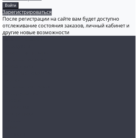
Зарегистрироваться
После регистрации на сайте вам будет доступно
отслеживание состояния заказов, личный кабинет и
другие новые возможности
Каталог товаров
Аксессуары
Акционные товары
Реставрация кожи
Мойка и уход
Защитные покрытия
Пленки
Реставрация стекол
Оборудование
Автосвет
Полировка
Электроника
Прочее
Акции
Контакты