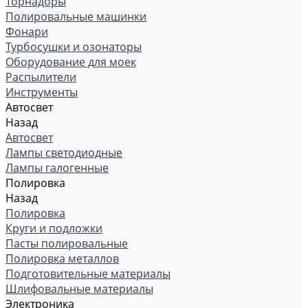
Торнадоры
Полировальные машинки
Фонари
Турбосушки и озонаторы
Оборудование для моек
Распылители
Инструменты
Автосвет
Назад
Автосвет
Лампы светодиодные
Лампы галогенные
Полировка
Назад
Полировка
Круги и подложки
Пасты полировальные
Полировка металлов
Подготовительные материалы
Шлифовальные материалы
Электроника