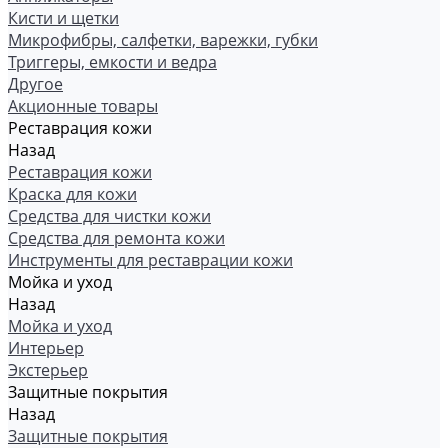
Кисти и щетки
Микрофибры, салфетки, варежки, губки
Триггеры, емкости и ведра
Другое
Акционные товары
Реставрация кожи
Назад
Реставрация кожи
Краска для кожи
Средства для чистки кожи
Средства для ремонта кожи
Инструменты для реставрации кожи
Мойка и уход
Назад
Мойка и уход
Интерьер
Экстерьер
Защитные покрытия
Назад
Защитные покрытия