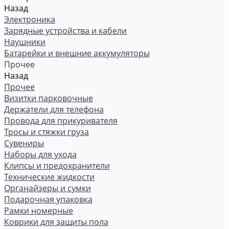
Назад
Электроника
Зарядные устройства и кабели
Наушники
Батарейки и внешние аккумуляторы
Прочее
Назад
Прочее
Визитки парковочные
Держатели для телефона
Провода для прикуривателя
Тросы и стяжки груза
Сувениры
Наборы для ухода
Клипсы и предохранители
Технические жидкости
Органайзеры и сумки
Подарочная упаковка
Рамки номерные
Коврики для защиты пола