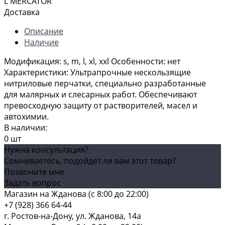
L MERCATOR
Доставка
Описание
Наличие
Модификация: s, m, l, xl, xxl Особенности: нет
Характеристики: Ультрапрочные нескользящие
нитриловые перчатки, специально разработанные
для малярных и слесарных работ. Обеспечивают
превосходную защиту от растворителей, масел и
автохимии.
В наличии:
0 шт
Нужна консультация?
Сомневаетесь, подойдет ли вам этот товар?
Позвоните мне
Задать вопрос
Магазин на Жданова (c 8:00 до 22:00)
+7 (928) 366 64-44
г. Ростов-на-Дону, ул. Жданова, 14а