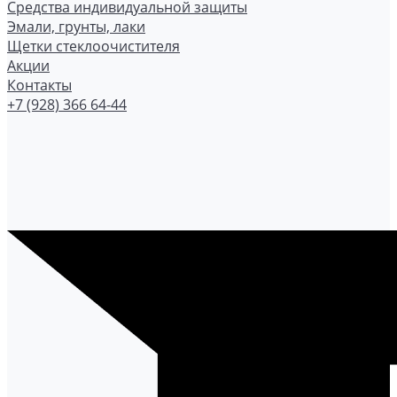
Средства индивидуальной защиты
Эмали, грунты, лаки
Щетки стеклоочистителя
Акции
Контакты
+7 (928) 366 64-44