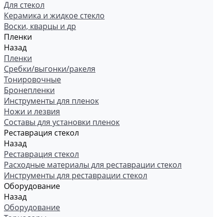
Для стекол
Керамика и жидкое стекло
Воски, кварцы и др
Пленки
Назад
Пленки
Сребки/выгонки/ракеля
Тонировочные
Бронепленки
Инструменты для пленок
Ножи и лезвия
Составы для установки пленок
Реставрация стекол
Назад
Реставрация стекол
Расходные материалы для реставрации стекол
Инструменты для реставрации стекол
Оборудование
Назад
Оборудование