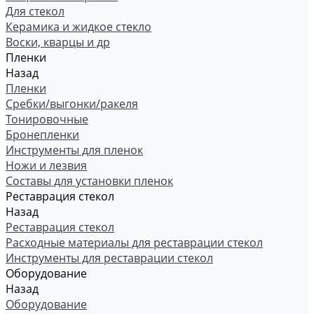
Для стекол
Керамика и жидкое стекло
Воски, кварцы и др
Пленки
Назад
Пленки
Сребки/выгонки/ракеля
Тонировочные
Бронепленки
Инструменты для пленок
Ножи и лезвия
Составы для установки пленок
Реставрация стекол
Назад
Реставрация стекол
Расходные материалы для реставрации стекол
Инструменты для реставрации стекол
Оборудование
Назад
Оборудование