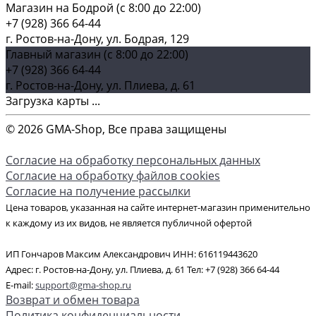
Магазин на Бодрой (c 8:00 до 22:00)
+7 (928) 366 64-44
г. Ростов-на-Дону, ул. Бодрая, 129
Главный магазин (c 8:00 до 22:00)
+7 (928) 366 64-44
г. Ростов-на-Дону, ул. Плиева, д. 61
Загрузка карты ...
© 2026 GMA-Shop, Все права защищены
Согласие на обработку персональных данных
Согласие на обработку файлов cookies
Согласие на получение рассылки
Цена товаров, указанная на сайте интернет-магазин применительно
к каждому из их видов, не является публичной офертой
ИП Гончаров Максим Александрович ИНН: 616119443620
Адрес: г. Ростов-на-Дону, ул. Плиева, д. 61 Тел: +7 (928) 366 64-44
E-mail:
support@gma-shop.ru
Возврат и обмен товара
Политика конфиденциальности