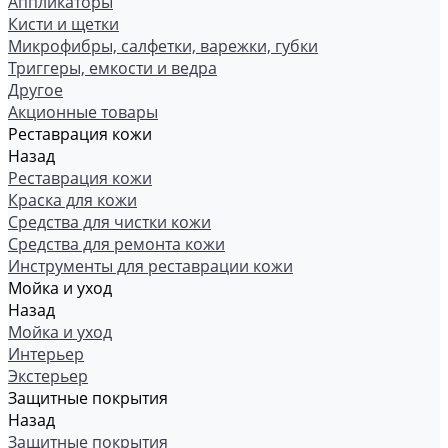
Аппликаторы
Кисти и щетки
Микрофибры, салфетки, варежки, губки
Триггеры, емкости и ведра
Другое
Акционные товары
Реставрация кожи
Назад
Реставрация кожи
Краска для кожи
Средства для чистки кожи
Средства для ремонта кожи
Инструменты для реставрации кожи
Мойка и уход
Назад
Мойка и уход
Интерьер
Экстерьер
Защитные покрытия
Назад
Защитные покрытия