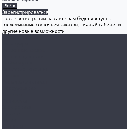
Зарегистрироваться
После регистрации на сайте вам будет доступно
отслеживание состояния заказов, личный кабинет и
другие новые возможности
Каталог товаров
Аксессуары
Акционные товары
Реставрация кожи
Мойка и уход
Защитные покрытия
Пленки
Реставрация стекол
Оборудование
Автосвет
Полировка
Электроника
Прочее
Акции
Контакты