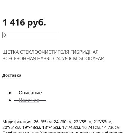
1 416 руб.
ЩЕТКА СТЕКЛООЧИСТИТЕЛЯ ГИБРИДНАЯ
ВСЕСЕЗОННАЯ HYBRID 24''/60СМ GOODYEAR
Доставка
Описание
Наличие
Модификация: 26''/65см, 24''/60см, 22''/55см, 21''/53см,
20''/51см, 19''/48см, 18''/45см, 17''/43см, 16''/41см, 14''/36см
Особенности: нет Характеристики: Уникальная гибридная