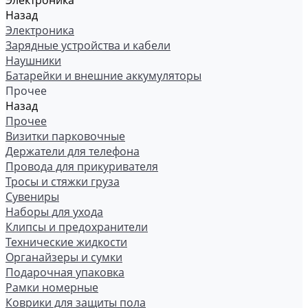
Электроника
Назад
Электроника
Зарядные устройства и кабели
Наушники
Батарейки и внешние аккумуляторы
Прочее
Назад
Прочее
Визитки парковочные
Держатели для телефона
Провода для прикуривателя
Тросы и стяжки груза
Сувениры
Наборы для ухода
Клипсы и предохранители
Технические жидкости
Органайзеры и сумки
Подарочная упаковка
Рамки номерные
Коврики для защиты пола