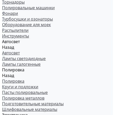
Торнадоры
Полировальные машинки
Фонари
Турбосушки и озонаторы
Оборудование для моек
Распылители
Инструменты
Автосвет
Назад
Автосвет
Лампы светодиодные
Лампы галогенные
Полировка
Назад
Полировка
Круги и подложки
Пасты полировальные
Полировка металлов
Подготовительные материалы
Шлифовальные материалы