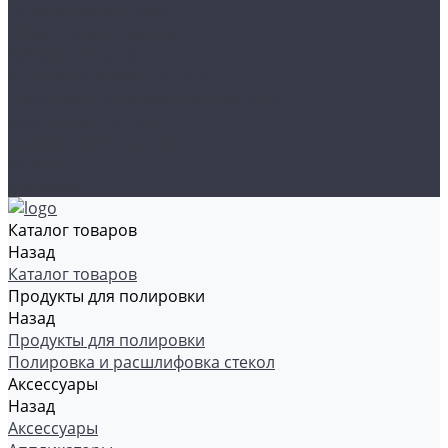
Органайзеры и сумки
Подарочная упаковка
Рамки номерные
Коврики для защиты пола
Средства индивидуальной защиты
Эмали, грунты, лаки
Щетки стеклоочистителя
Акции
Контакты
Каталог товаров
Назад
Каталог товаров
Продукты для полировки
Назад
Продукты для полировки
Полировка и расшлифовка стекол
Аксессуары
Назад
Аксессуары