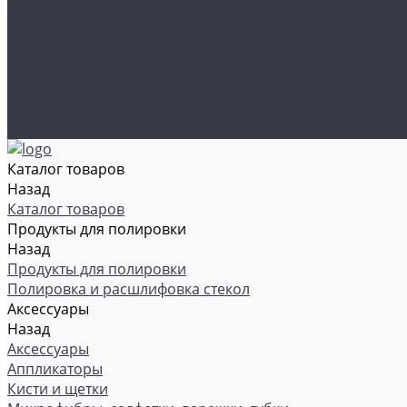
Рамки номерные
Коврики для защиты пола
Средства индивидуальной защиты
Эмали, грунты, лаки
Щетки стеклоочистителя
Акции
Контакты
Каталог товаров
Назад
Каталог товаров
Продукты для полировки
Назад
Продукты для полировки
Полировка и расшлифовка стекол
Аксессуары
Назад
Аксессуары
Аппликаторы
Кисти и щетки