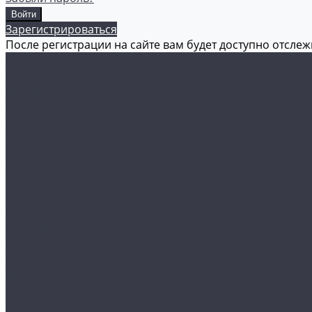
Зарегистрироваться
После регистрации на сайте вам будет доступно отсле
Каталог товаров
Аксессуары
Акционные товары
Реставрация кожи
Мойка и уход
Защитные покрытия
Пленки
Реставрация стекол
Оборудование
Автосвет
Полировка
Электроника
Прочее
Акции
Контакты
...
Каталог товаров