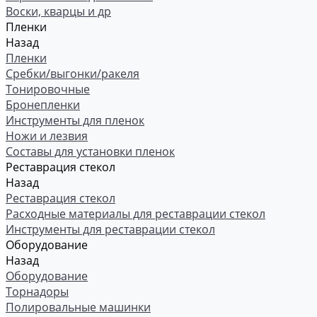
Воски, кварцы и др
Пленки
Назад
Пленки
Сребки/выгонки/ракеля
Тонировочные
Бронепленки
Инструменты для пленок
Ножи и лезвия
Составы для установки пленок
Реставрация стекол
Назад
Реставрация стекол
Расходные материалы для реставрации стекол
Инструменты для реставрации стекол
Оборудование
Назад
Оборудование
Торнадоры
Полировальные машинки