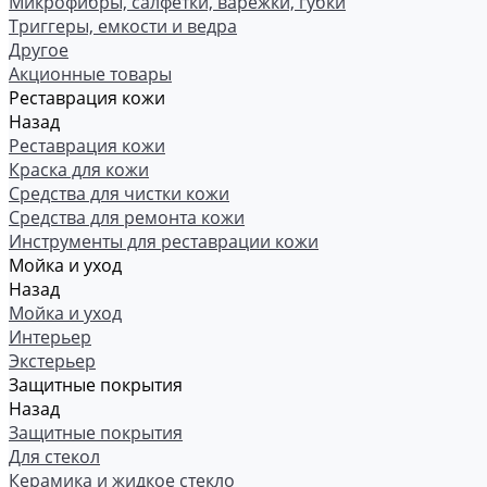
Микрофибры, салфетки, варежки, губки
Триггеры, емкости и ведра
Другое
Акционные товары
Реставрация кожи
Назад
Реставрация кожи
Краска для кожи
Средства для чистки кожи
Средства для ремонта кожи
Инструменты для реставрации кожи
Мойка и уход
Назад
Мойка и уход
Интерьер
Экстерьер
Защитные покрытия
Назад
Защитные покрытия
Для стекол
Керамика и жидкое стекло