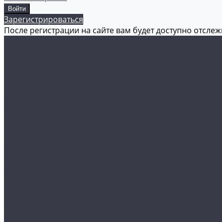
Зарегистрироваться
После регистрации на сайте вам будет доступно отсле
Каталог товаров
Аксессуары
Акционные товары
Реставрация кожи
Мойка и уход
Защитные покрытия
Пленки
Реставрация стекол
Оборудование
Автосвет
Полировка
Электроника
Прочее
Акции
Контакты
...
Каталог товаров