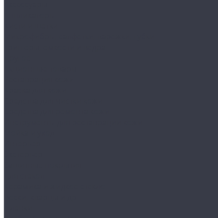
Аксессуары
Аппликаторы
Кисти и щетки
Микрофибры, салфетки, варежки, губки
Триггеры, емкости и ведра
Другое
Акционные товары
Реставрация кожи
Краска для кожи
Средства для чистки кожи
Средства для ремонта кожи
Инструменты для реставрации кожи
Мойка и уход
Интерьер
Экстерьер
Защитные покрытия
Для стекол
Керамика и жидкое стекло
Воски, кварцы и др
Пленки