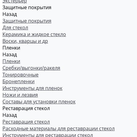
Экстерьер
Защитные покрытия
Назад
Защитные покрытия
Для стекол
Керамика и жидкое стекло
Воски, кварцы и др
Пленки
Назад
Пленки
Сребки/выгонки/ракеля
Тонировочные
Бронепленки
Инструменты для пленок
Ножи и лезвия
Составы для установки пленок
Реставрация стекол
Назад
Реставрация стекол
Расходные материалы для реставрации стекол
Инструменты для реставрации стекол