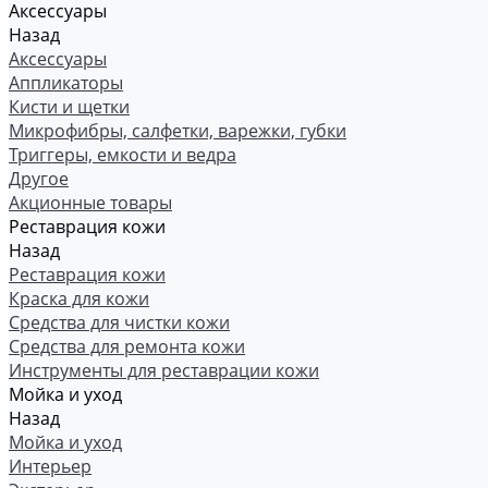
Аксессуары
Назад
Аксессуары
Аппликаторы
Кисти и щетки
Микрофибры, салфетки, варежки, губки
Триггеры, емкости и ведра
Другое
Акционные товары
Реставрация кожи
Назад
Реставрация кожи
Краска для кожи
Средства для чистки кожи
Средства для ремонта кожи
Инструменты для реставрации кожи
Мойка и уход
Назад
Мойка и уход
Интерьер