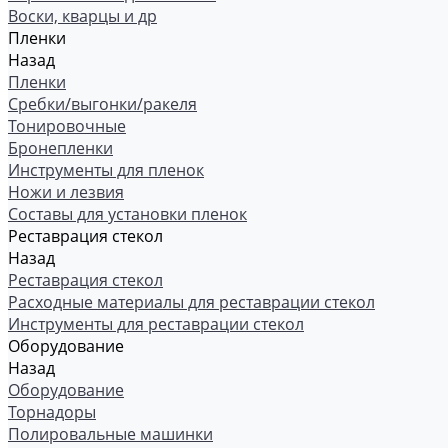
Воски, кварцы и др
Пленки
Назад
Пленки
Сребки/выгонки/ракеля
Тонировочные
Бронепленки
Инструменты для пленок
Ножи и лезвия
Составы для установки пленок
Реставрация стекол
Назад
Реставрация стекол
Расходные материалы для реставрации стекол
Инструменты для реставрации стекол
Оборудование
Назад
Оборудование
Торнадоры
Полировальные машинки