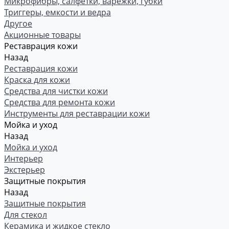
Микрофибры, салфетки, варежки, губки
Триггеры, емкости и ведра
Другое
Акционные товары
Реставрация кожи
Назад
Реставрация кожи
Краска для кожи
Средства для чистки кожи
Средства для ремонта кожи
Инструменты для реставрации кожи
Мойка и уход
Назад
Мойка и уход
Интерьер
Экстерьер
Защитные покрытия
Назад
Защитные покрытия
Для стекол
Керамика и жидкое стекло