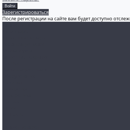
Зарегистрироваться
После регистрации на сайте вам будет доступно отсле
Каталог товаров
Аксессуары
Акционные товары
Реставрация кожи
Мойка и уход
Защитные покрытия
Пленки
Реставрация стекол
Оборудование
Автосвет
Полировка
Электроника
Прочее
Акции
Контакты
...
Каталог товаров