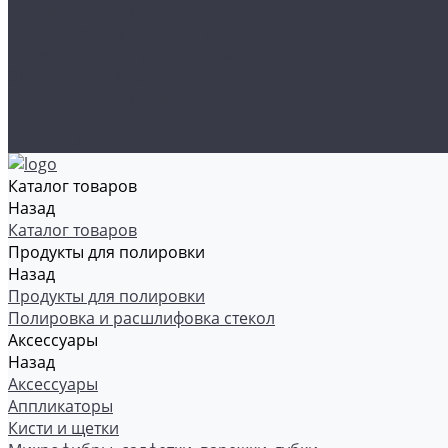
Рамки номерные
Коврики для защиты пола
Средства индивидуальной защиты
Эмали, грунты, лаки
Щетки стеклоочистителя
Акции
Контакты
Каталог товаров
Назад
Каталог товаров
Продукты для полировки
Назад
Продукты для полировки
Полировка и расшлифовка стекол
Аксессуары
Назад
Аксессуары
Аппликаторы
Кисти и щетки