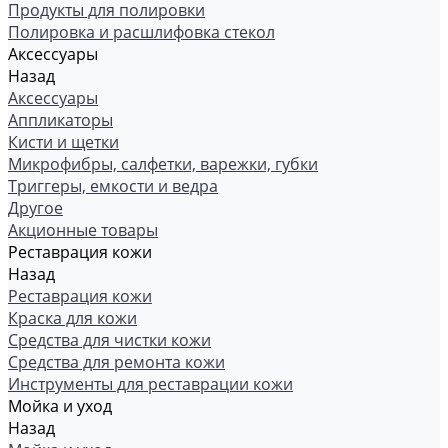
Продукты для полировки
Полировка и расшлифовка стекол
Аксессуары
Назад
Аксессуары
Аппликаторы
Кисти и щетки
Микрофибры, салфетки, варежки, губки
Триггеры, емкости и ведра
Другое
Акционные товары
Реставрация кожи
Назад
Реставрация кожи
Краска для кожи
Средства для чистки кожи
Средства для ремонта кожи
Инструменты для реставрации кожи
Мойка и уход
Назад