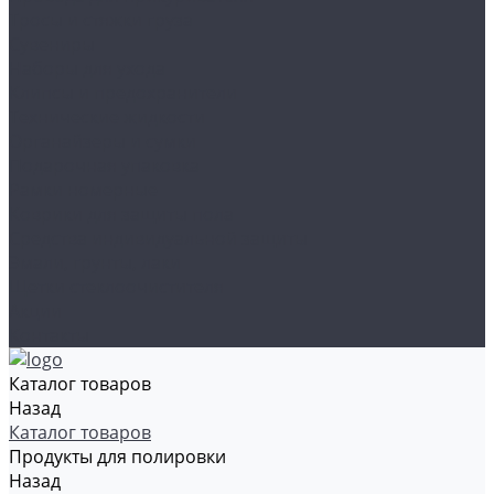
Тросы и стяжки груза
Сувениры
Наборы для ухода
Клипсы и предохранители
Технические жидкости
Органайзеры и сумки
Подарочная упаковка
Рамки номерные
Коврики для защиты пола
Средства индивидуальной защиты
Эмали, грунты, лаки
Щетки стеклоочистителя
Акции
Контакты
Каталог товаров
Назад
Каталог товаров
Продукты для полировки
Назад