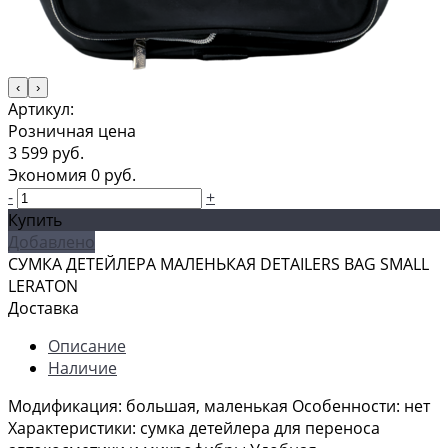
‹
›
Артикул:
Розничная цена
3 599 руб.
Экономия
0 руб.
-
+
Купить
Добавлено
СУМКА ДЕТЕЙЛЕРА МАЛЕНЬКАЯ DETAILERS BAG SMALL
LERATON
Доставка
Описание
Наличие
Модификация: большая, маленькая Особенности: нет
Характеристики: сумка детейлера для переноса