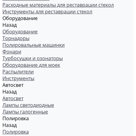
Расходные материалы для реставрации стекол
Инструменты для реставрации стекол
Оборудование
Назад
Оборудование
Торнадоры
Полировальные машинки
Фонари
Турбосушки и озонаторы
Оборудование для моек
Распылители
Инструменты
Автосвет
Назад
Автосвет
Лампы светодиодные
Лампы галогенные
Полировка
Назад
Полировка