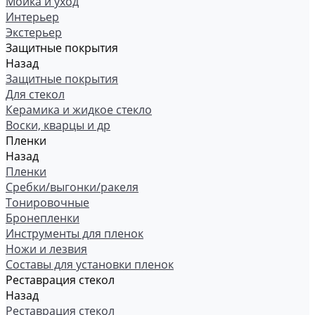
Мойка и уход
Интерьер
Экстерьер
Защитные покрытия
Назад
Защитные покрытия
Для стекол
Керамика и жидкое стекло
Воски, кварцы и др
Пленки
Назад
Пленки
Сребки/выгонки/ракеля
Тонировочные
Бронепленки
Инструменты для пленок
Ножи и лезвия
Составы для установки пленок
Реставрация стекол
Назад
Реставрация стекол