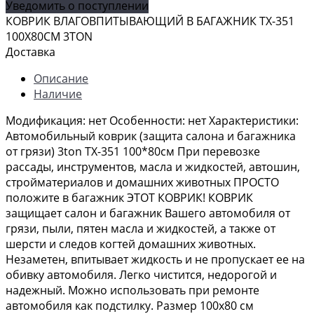
Уведомить о поступлении
КОВРИК ВЛАГОВПИТЫВАЮЩИЙ В БАГАЖНИК TX-351
100Х80СМ 3TON
Доставка
Описание
Наличие
Модификация: нет Особенности: нет Характеристики:
Автомобильный коврик (защита салона и багажника
от грязи) 3ton ТХ-351 100*80см При перевозке
рассады, инструментов, масла и жидкостей, автошин,
стройматериалов и домашних животных ПРОСТО
положите в багажник ЭТОТ КОВРИК! КОВРИК
защищает салон и багажник Вашего автомобиля от
грязи, пыли, пятен масла и жидкостей, а также от
шерсти и следов когтей домашних животных.
Незаметен, впитывает жидкость и не пропускает ее на
обивку автомобиля. Легко чистится, недорогой и
надежный. Можно использовать при ремонте
автомобиля как подстилку. Размер 100х80 см