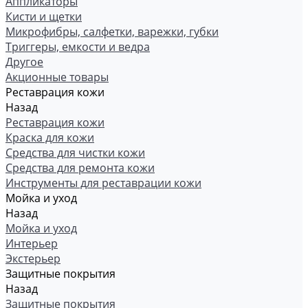
Аппликаторы
Кисти и щетки
Микрофибры, салфетки, варежки, губки
Триггеры, емкости и ведра
Другое
Акционные товары
Реставрация кожи
Назад
Реставрация кожи
Краска для кожи
Средства для чистки кожи
Средства для ремонта кожи
Инструменты для реставрации кожи
Мойка и уход
Назад
Мойка и уход
Интерьер
Экстерьер
Защитные покрытия
Назад
Защитные покрытия