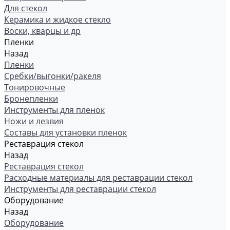
Для стекол
Керамика и жидкое стекло
Воски, кварцы и др
Пленки
Назад
Пленки
Сребки/выгонки/ракеля
Тонировочные
Бронепленки
Инструменты для пленок
Ножи и лезвия
Составы для установки пленок
Реставрация стекол
Назад
Реставрация стекол
Расходные материалы для реставрации стекол
Инструменты для реставрации стекол
Оборудование
Назад
Оборудование