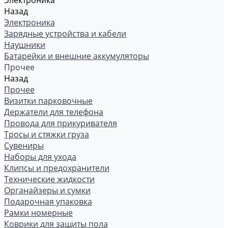
Электроника
Назад
Электроника
Зарядные устройства и кабели
Наушники
Батарейки и внешние аккумуляторы
Прочее
Назад
Прочее
Визитки парковочные
Держатели для телефона
Провода для прикуривателя
Тросы и стяжки груза
Сувениры
Наборы для ухода
Клипсы и предохранители
Технические жидкости
Органайзеры и сумки
Подарочная упаковка
Рамки номерные
Коврики для защиты пола