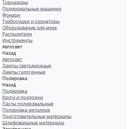
Торнадоры
Полировальные машинки
Фонари
Турбосушки и озонаторы
Оборудование для моек
Распылители
Инструменты
Автосвет
Назад
Автосвет
Лампы светодиодные
Лампы галогенные
Полировка
Назад
Полировка
Круги и подложки
Пасты полировальные
Полировка металлов
Подготовительные материалы
Шлифовальные материалы