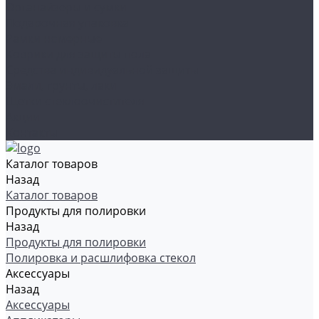
Органайзеры и сумки
Подарочная упаковка
Рамки номерные
Коврики для защиты пола
Средства индивидуальной защиты
Эмали, грунты, лаки
Щетки стеклоочистителя
Акции
Контакты
Каталог товаров
Назад
Каталог товаров
Продукты для полировки
Назад
Продукты для полировки
Полировка и расшлифовка стекол
Аксессуары
Назад
Аксессуары