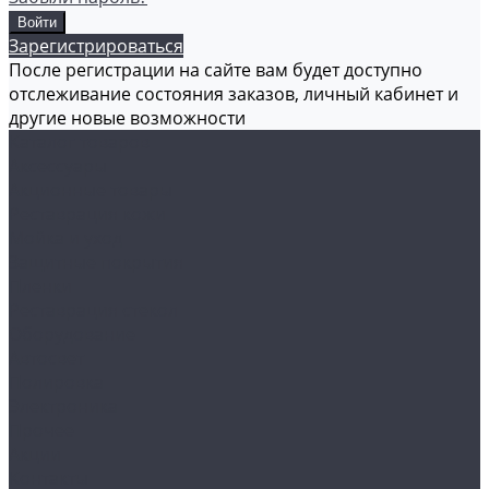
Зарегистрироваться
После регистрации на сайте вам будет доступно
отслеживание состояния заказов, личный кабинет и
другие новые возможности
Каталог товаров
Аксессуары
Акционные товары
Реставрация кожи
Мойка и уход
Защитные покрытия
Пленки
Реставрация стекол
Оборудование
Автосвет
Полировка
Электроника
Прочее
Акции
Контакты