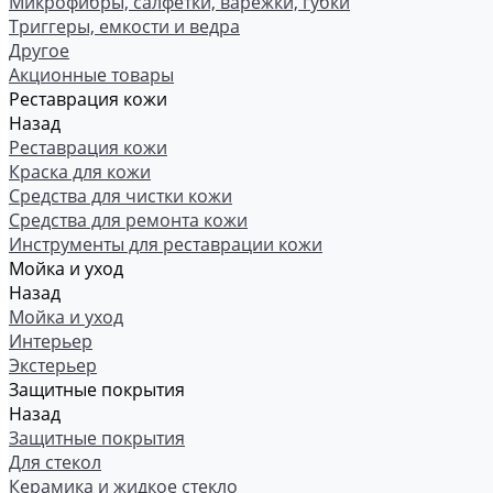
Микрофибры, салфетки, варежки, губки
Триггеры, емкости и ведра
Другое
Акционные товары
Реставрация кожи
Назад
Реставрация кожи
Краска для кожи
Средства для чистки кожи
Средства для ремонта кожи
Инструменты для реставрации кожи
Мойка и уход
Назад
Мойка и уход
Интерьер
Экстерьер
Защитные покрытия
Назад
Защитные покрытия
Для стекол
Керамика и жидкое стекло