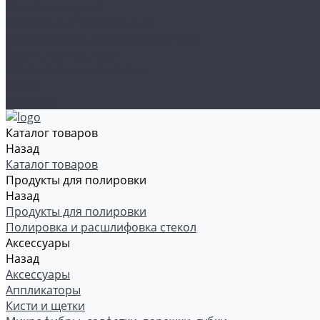
Рамки номерные
Коврики для защиты пола
Средства индивидуальной защиты
Эмали, грунты, лаки
Щетки стеклоочистителя
Акции
Контакты
Каталог товаров
Назад
Каталог товаров
Продукты для полировки
Назад
Продукты для полировки
Полировка и расшлифовка стекол
Аксессуары
Назад
Аксессуары
Аппликаторы
Кисти и щетки