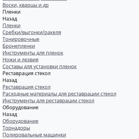
Воски, кварцы и др
Пленки
Назад
Пленки
Сребки/выгонки/ракеля
Тонировочные
Бронепленки
Инструменты для пленок
Ножи и лезвия
Составы для установки пленок
Реставрация стекол
Назад
Реставрация стекол
Расходные материалы для реставрации стекол
Инструменты для реставрации стекол
Оборудование
Назад
Оборудование
Торнадоры
Полировальные машинки