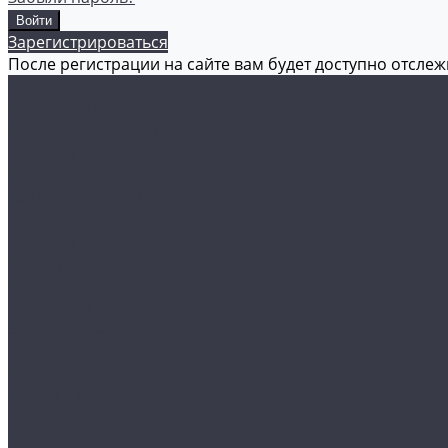
Зарегистрироваться
После регистрации на сайте вам будет доступно отсле
Каталог товаров
Аксессуары
Акционные товары
Реставрация кожи
Мойка и уход
Защитные покрытия
Пленки
Реставрация стекол
Оборудование
Автосвет
Полировка
Электроника
Прочее
Акции
Контакты
...
Каталог товаров