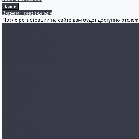
Зарегистрироваться
После регистрации на сайте вам будет доступно отсле
Каталог товаров
Аксессуары
Акционные товары
Реставрация кожи
Мойка и уход
Защитные покрытия
Пленки
Реставрация стекол
Оборудование
Автосвет
Полировка
Электроника
Прочее
Акции
Контакты
...
Каталог товаров