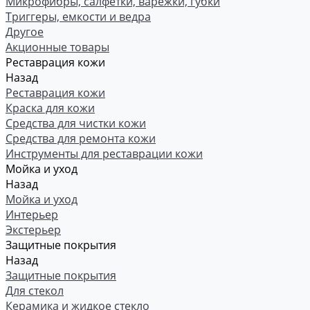
Микрофибры, салфетки, варежки, губки
Триггеры, емкости и ведра
Другое
Акционные товары
Реставрация кожи
Назад
Реставрация кожи
Краска для кожи
Средства для чистки кожи
Средства для ремонта кожи
Инструменты для реставрации кожи
Мойка и уход
Назад
Мойка и уход
Интерьер
Экстерьер
Защитные покрытия
Назад
Защитные покрытия
Для стекол
Керамика и жидкое стекло