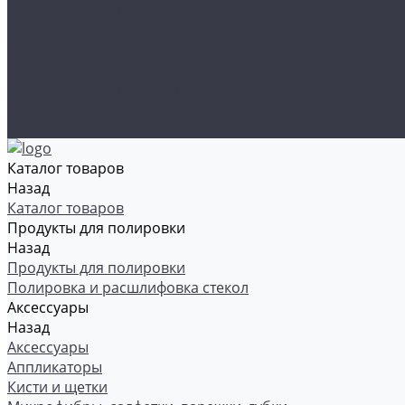
Рамки номерные
Коврики для защиты пола
Средства индивидуальной защиты
Эмали, грунты, лаки
Щетки стеклоочистителя
Акции
Контакты
Каталог товаров
Назад
Каталог товаров
Продукты для полировки
Назад
Продукты для полировки
Полировка и расшлифовка стекол
Аксессуары
Назад
Аксессуары
Аппликаторы
Кисти и щетки