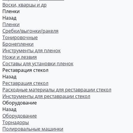
Воски, кварцы и др
Пленки
Назад
Пленки
Сребки/выгонки/ракеля
Тонировочные
Бронепленки
Инструменты для пленок
Ножи и лезвия
Составы для установки пленок
Реставрация стекол
Назад
Реставрация стекол
Расходные материалы для реставрации стекол
Инструменты для реставрации стекол
Оборудование
Назад
Оборудование
Торнадоры
Полировальные машинки