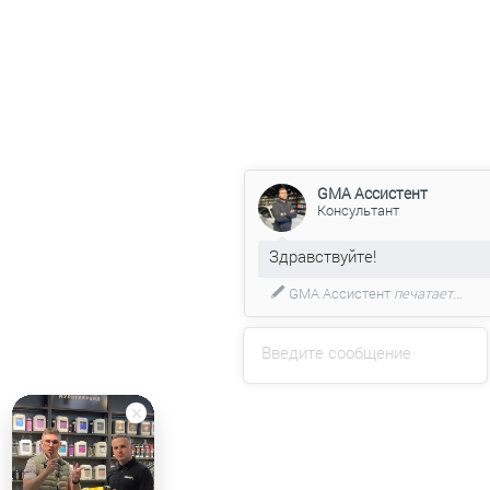
GMA Ассистент
Консультант
GMA Ассистент
печатает...
Введите сообщение