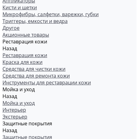
Аппликаторы
Кисти и щетки
Микрофибры, салфетки, варежки, губки
Триггеры, емкости и ведра
Другое
Акционные товары
Реставрация кожи
Назад
Реставрация кожи
Краска для кожи
Средства для чистки кожи
Средства для ремонта кожи
Инструменты для реставрации кожи
Мойка и уход
Назад
Мойка и уход
Интерьер
Экстерьер
Защитные покрытия
Назад
Защитные покрытия