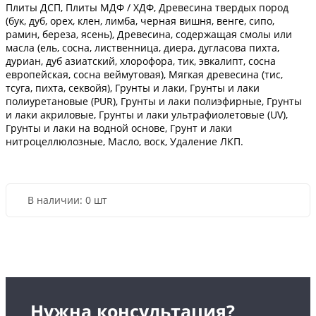
Плиты ДСП, Плиты МДФ / ХДФ, Древесина твердых пород
(бук, дуб, орех, клен, лимба, черная вишня, венге, сипо,
рамин, береза, ясень), Древесина, содержащая смолы или
масла (ель, сосна, лиственница, диера, дугласова пихта,
дуриан, дуб азиатский, хлорофора, тик, эвкалипт, сосна
европейская, сосна веймутовая), Мягкая древесина (тис,
тсуга, пихта, секвойя), Грунты и лаки, Грунты и лаки
полиуретановые (PUR), Грунты и лаки полиэфирные, Грунты
и лаки акриловые, Грунты и лаки ультрафиолетовые (UV),
Грунты и лаки на водной основе, Грунт и лаки
нитроцеллюлозные, Масло, воск, Удаление ЛКП.
В наличии:
0 шт
Нужна консультация?