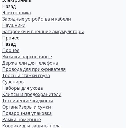
Электроника
Назад
Электроника
Зарядные устройства и кабели
Наушники
Батарейки и внешние аккумуляторы
Прочее
Назад
Прочее
Визитки парковочные
Держатели для телефона
Провода для прикуривателя
Тросы и стяжки груза
Сувениры
Наборы для ухода
Клипсы и предохранители
Технические жидкости
Органайзеры и сумки
Подарочная упаковка
Рамки номерные
Коврики для защиты пола