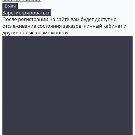
Зарегистрироваться
После регистрации на сайте вам будет доступно
отслеживание состояния заказов, личный кабинет и
другие новые возможности
Каталог товаров
Аксессуары
Акционные товары
Реставрация кожи
Мойка и уход
Защитные покрытия
Пленки
Реставрация стекол
Оборудование
Автосвет
Полировка
Электроника
Прочее
Акции
Контакты