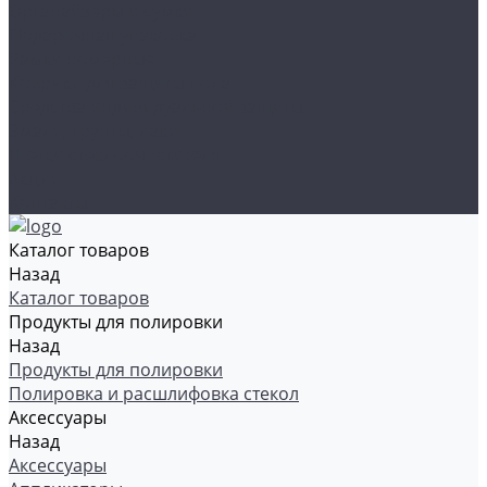
Органайзеры и сумки
Подарочная упаковка
Рамки номерные
Коврики для защиты пола
Средства индивидуальной защиты
Эмали, грунты, лаки
Щетки стеклоочистителя
Акции
Контакты
Каталог товаров
Назад
Каталог товаров
Продукты для полировки
Назад
Продукты для полировки
Полировка и расшлифовка стекол
Аксессуары
Назад
Аксессуары