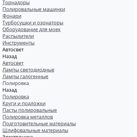
Торнадоры
Полировальные машинки
Фонари
Турбосушки и озонаторы
Оборудование для моек
Распылители
Инструменты
Автосвет
Назад
Автосвет
Лампы светодиодные
Лампы галогенные
Полировка
Назад
Полировка
Круги и подложки
Пасты полировальные
Полировка металлов
Подготовительные материалы
Шлифовальные материалы