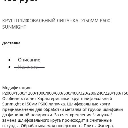
КРУГ ШЛИФОВАЛЬНЫЙ ЛИПУЧКА D150MM P600
SUNMIGHT
Доставка
Описание
Наличие
Модификация:
P2000/1500/1200/1000/800/600/500/400/320/280/240/220/180/150
Особенности:нет Характеристики: круг шлифовальный
Sunmight d150мм P600 липучка. Шлифовальные круги
предназначены для обработки металла от грубой шлифовки
до финишной полировки. За счет крепления "липучка"
замена шлифовального круга происходит в считанные
секунды. Обрабатываемая поверхность: Плиты Фанера,