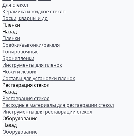
Для стекол
Керамика и жидкое стекло
Воски, кварцы и др
Пленки
Назад
Пленки
Сребки/выгонки/ракеля
Тонировочные
Бронепленки
Инструменты для пленок
Ножи и лезвия
Составы для установки пленок
Реставрация стекол
Назад
Реставрация стекол
Расходные материалы для реставрации стекол
Инструменты для реставрации стекол
Оборудование
Назад
Оборудование