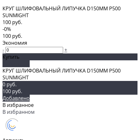
КРУГ ШЛИФОВАЛЬНЫЙ ЛИПУЧКА D150MM P500
SUNMIGHT
100 руб.
-0%
100 руб.
Экономия
-
+
Купить
Добавлено
КРУГ ШЛИФОВАЛЬНЫЙ ЛИПУЧКА D150MM P500
SUNMIGHT
0 руб.
100 руб.
Добавлено
В избранное
В избранном