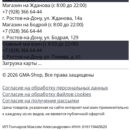
Магазин на Жданова (c 8:00 до 22:00)
+7 (928) 366 64-44
г. Ростов-на-Дону, ул. Жданова, 14а
Магазин на Бодрой (c 8:00 до 22:00)
+7 (928) 366 64-44
г. Ростов-на-Дону, ул. Бодрая, 129
Главный магазин (c 8:00 до 22:00)
+7 (928) 366 64-44
г. Ростов-на-Дону, ул. Плиева, д. 61
Загрузка карты ...
© 2026 GMA-Shop, Все права защищены
Согласие на обработку персональных данных
Согласие на обработку файлов cookies
Согласие на получение рассылки
Цена товаров, указанная на сайте интернет-магазин применительно
к каждому из их видов, не является публичной офертой
ИП Гончаров Максим Александрович ИНН: 616119443620