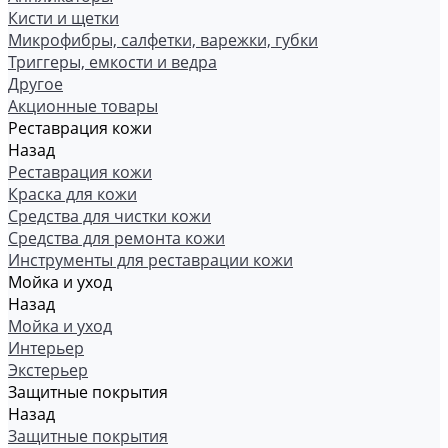
Кисти и щетки
Микрофибры, салфетки, варежки, губки
Триггеры, емкости и ведра
Другое
Акционные товары
Реставрация кожи
Назад
Реставрация кожи
Краска для кожи
Средства для чистки кожи
Средства для ремонта кожи
Инструменты для реставрации кожи
Мойка и уход
Назад
Мойка и уход
Интерьер
Экстерьер
Защитные покрытия
Назад
Защитные покрытия