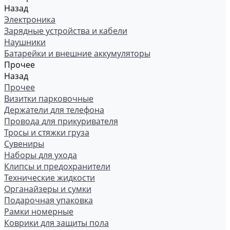
Назад
Электроника
Зарядные устройства и кабели
Наушники
Батарейки и внешние аккумуляторы
Прочее
Назад
Прочее
Визитки парковочные
Держатели для телефона
Провода для прикуривателя
Тросы и стяжки груза
Сувениры
Наборы для ухода
Клипсы и предохранители
Технические жидкости
Органайзеры и сумки
Подарочная упаковка
Рамки номерные
Коврики для защиты пола