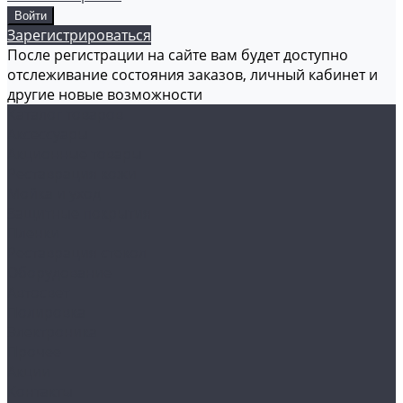
Зарегистрироваться
После регистрации на сайте вам будет доступно
отслеживание состояния заказов, личный кабинет и
другие новые возможности
Каталог товаров
Аксессуары
Акционные товары
Реставрация кожи
Мойка и уход
Защитные покрытия
Пленки
Реставрация стекол
Оборудование
Автосвет
Полировка
Электроника
Прочее
Акции
Контакты