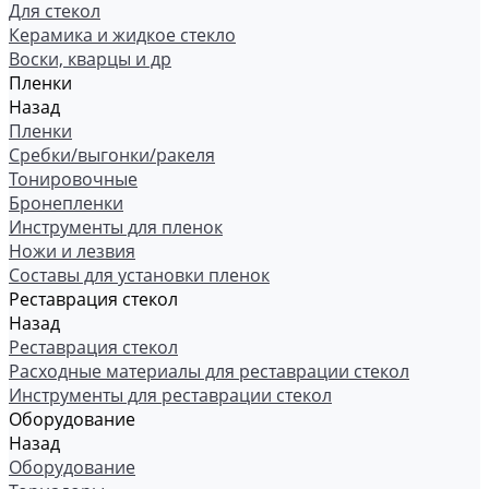
Для стекол
Керамика и жидкое стекло
Воски, кварцы и др
Пленки
Назад
Пленки
Сребки/выгонки/ракеля
Тонировочные
Бронепленки
Инструменты для пленок
Ножи и лезвия
Составы для установки пленок
Реставрация стекол
Назад
Реставрация стекол
Расходные материалы для реставрации стекол
Инструменты для реставрации стекол
Оборудование
Назад
Оборудование