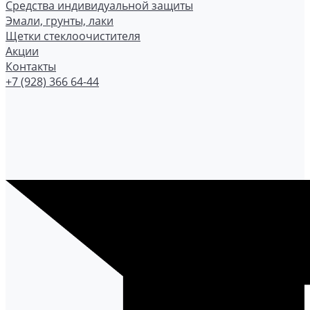
Средства индивидуальной защиты
Эмали, грунты, лаки
Щетки стеклоочистителя
Акции
Контакты
+7 (928) 366 64-44