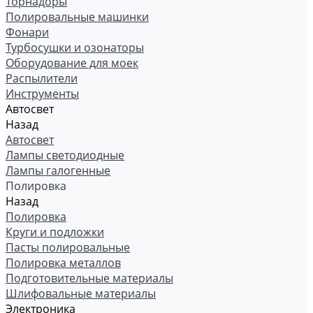
Торнадоры
Полировальные машинки
Фонари
Турбосушки и озонаторы
Оборудование для моек
Распылители
Инструменты
Автосвет
Назад
Автосвет
Лампы светодиодные
Лампы галогенные
Полировка
Назад
Полировка
Круги и подложки
Пасты полировальные
Полировка металлов
Подготовительные материалы
Шлифовальные материалы
Электроника