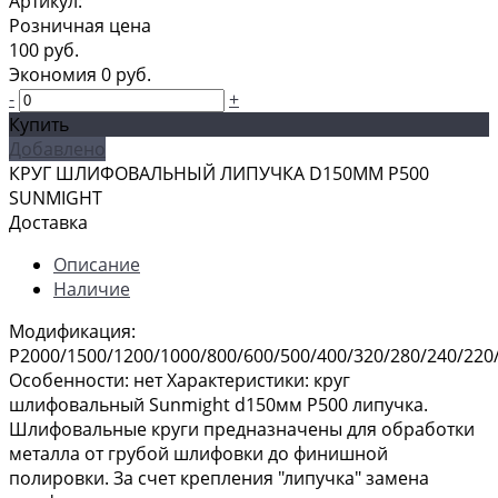
Артикул:
Розничная цена
100 руб.
Экономия
0 руб.
-
+
Купить
Добавлено
КРУГ ШЛИФОВАЛЬНЫЙ ЛИПУЧКА D150MM P500
SUNMIGHT
Доставка
Описание
Наличие
Модификация:
P2000/1500/1200/1000/800/600/500/400/320/280/240/220
Особенности: нет Характеристики: круг
шлифовальный Sunmight d150мм P500 липучка.
Шлифовальные круги предназначены для обработки
металла от грубой шлифовки до финишной
полировки. За счет крепления "липучка" замена