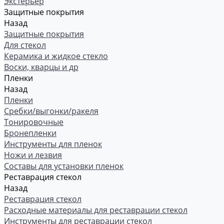
Экстерьер
Защитные покрытия
Назад
Защитные покрытия
Для стекол
Керамика и жидкое стекло
Воски, кварцы и др
Пленки
Назад
Пленки
Сребки/выгонки/ракеля
Тонировочные
Бронепленки
Инструменты для пленок
Ножи и лезвия
Составы для установки пленок
Реставрация стекол
Назад
Реставрация стекол
Расходные материалы для реставрации стекол
Инструменты для реставрации стекол