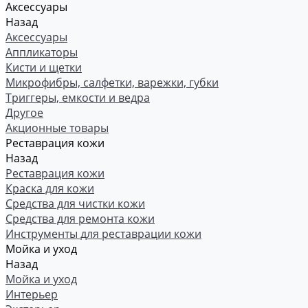
Аксессуары
Назад
Аксессуары
Аппликаторы
Кисти и щетки
Микрофибры, салфетки, варежки, губки
Триггеры, емкости и ведра
Другое
Акционные товары
Реставрация кожи
Назад
Реставрация кожи
Краска для кожи
Средства для чистки кожи
Средства для ремонта кожи
Инструменты для реставрации кожи
Мойка и уход
Назад
Мойка и уход
Интерьер