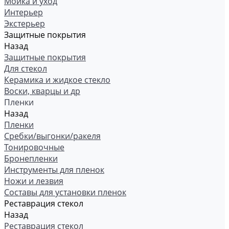
Мойка и уход
Интерьер
Экстерьер
Защитные покрытия
Назад
Защитные покрытия
Для стекол
Керамика и жидкое стекло
Воски, кварцы и др
Пленки
Назад
Пленки
Сребки/выгонки/ракеля
Тонировочные
Бронепленки
Инструменты для пленок
Ножи и лезвия
Составы для установки пленок
Реставрация стекол
Назад
Реставрация стекол