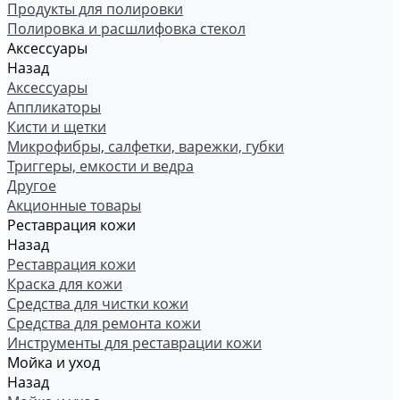
Продукты для полировки
Полировка и расшлифовка стекол
Аксессуары
Назад
Аксессуары
Аппликаторы
Кисти и щетки
Микрофибры, салфетки, варежки, губки
Триггеры, емкости и ведра
Другое
Акционные товары
Реставрация кожи
Назад
Реставрация кожи
Краска для кожи
Средства для чистки кожи
Средства для ремонта кожи
Инструменты для реставрации кожи
Мойка и уход
Назад