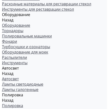
Расходные материалы для реставрации стекол
Инструменты для реставрации стекол
Оборудование
Назад
Оборудование
Торнадоры
Полировальные машинки
Фонари
Турбосушки и озонаторы
Оборудование для моек
Распылители
Инструменты
Автосвет
Назад
Автосвет
Лампы светодиодные
Лампы галогенные
Полировка
Назад
Полировка