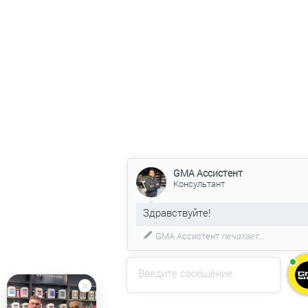
GMA Ассистент
Консультант
GMA Ассистент
печатает...
Введите сообщение