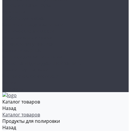
Тросы и стяжки груза
Сувениры
Наборы для ухода
Клипсы и предохранители
Технические жидкости
Органайзеры и сумки
Подарочная упаковка
Рамки номерные
Коврики для защиты пола
Средства индивидуальной защиты
Эмали, грунты, лаки
Щетки стеклоочистителя
Акции
Контакты
Каталог товаров
Назад
Каталог товаров
Продукты для полировки
Назад