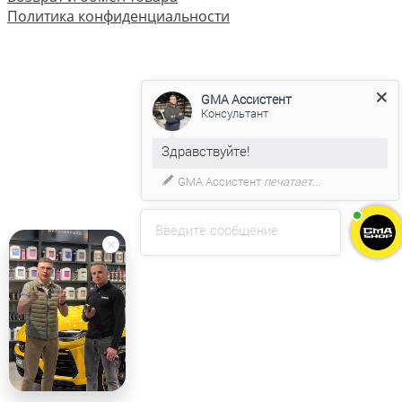
Политика конфиденциальности
GMA Ассистент
Консультант
GMA Ассистент
печатает...
Введите сообщение