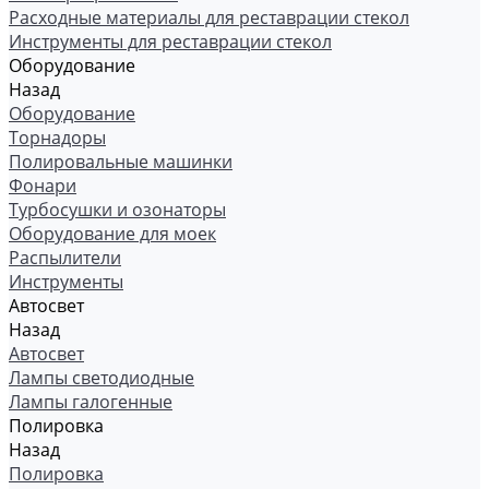
Расходные материалы для реставрации стекол
Инструменты для реставрации стекол
Оборудование
Назад
Оборудование
Торнадоры
Полировальные машинки
Фонари
Турбосушки и озонаторы
Оборудование для моек
Распылители
Инструменты
Автосвет
Назад
Автосвет
Лампы светодиодные
Лампы галогенные
Полировка
Назад
Полировка