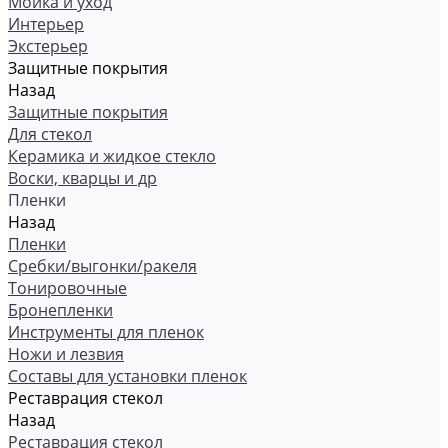
Мойка и уход
Интерьер
Экстерьер
Защитные покрытия
Назад
Защитные покрытия
Для стекол
Керамика и жидкое стекло
Воски, кварцы и др
Пленки
Назад
Пленки
Сребки/выгонки/ракеля
Тонировочные
Бронепленки
Инструменты для пленок
Ножи и лезвия
Составы для установки пленок
Реставрация стекол
Назад
Реставрация стекол