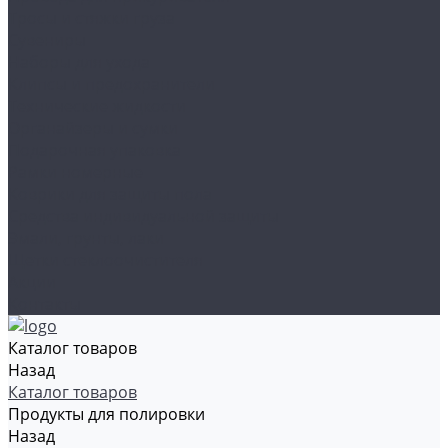
Тросы и стяжки груза
Сувениры
Наборы для ухода
Клипсы и предохранители
Технические жидкости
Органайзеры и сумки
Подарочная упаковка
Рамки номерные
Коврики для защиты пола
Средства индивидуальной защиты
Эмали, грунты, лаки
Щетки стеклоочистителя
Акции
Контакты
Каталог товаров
Назад
Каталог товаров
Продукты для полировки
Назад