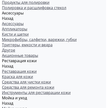
Продукты для полировки
Полировка и расшлифовка стекол
Аксессуары
Назад
Аксессуары
Аппликаторы
Кисти и щетки
Микрофибры, салфетки, варежки, губки
Триггеры, емкости и ведра
Другое
Акционные товары
Реставрация кожи
Назад
Реставрация кожи
Краска для кожи
Средства для чистки кожи
Средства для ремонта кожи
Инструменты для реставрации кожи
Мойка и уход
Назад