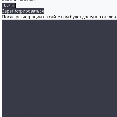
Зарегистрироваться
После регистрации на сайте вам будет доступно отсле
Каталог товаров
Аксессуары
Акционные товары
Реставрация кожи
Мойка и уход
Защитные покрытия
Пленки
Реставрация стекол
Оборудование
Автосвет
Полировка
Электроника
Прочее
Акции
Контакты
...
Каталог товаров