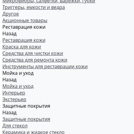
Микрофибры, салфетки, варежки, губки
Триггеры, емкости и ведра
Другое
Акционные товары
Реставрация кожи
Назад
Реставрация кожи
Краска для кожи
Средства для чистки кожи
Средства для ремонта кожи
Инструменты для реставрации кожи
Мойка и уход
Назад
Мойка и уход
Интерьер
Экстерьер
Защитные покрытия
Назад
Защитные покрытия
Для стекол
Керамика и жидкое стекло