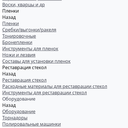
Воски, кварцы и др
Пленки
Назад
Пленки
Сребки/выгонки/ракеля
Тонировочные
Бронепленки
Инструменты для пленок
Ножи и лезвия
Составы для установки пленок
Реставрация стекол
Назад
Реставрация стекол
Расходные материалы для реставрации стекол
Инструменты для реставрации стекол
Оборудование
Назад
Оборудование
Торнадоры
Полировальные машинки