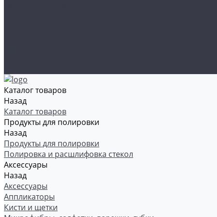
Рамки номерные
Коврики для защиты пола
Средства индивидуальной защиты
Эмали, грунты, лаки
Щетки стеклоочистителя
Акции
Контакты
Каталог товаров
Назад
Каталог товаров
Продукты для полировки
Назад
Продукты для полировки
Полировка и расшлифовка стекол
Аксессуары
Назад
Аксессуары
Аппликаторы
Кисти и щетки