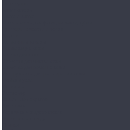
Аксессуары
Аппликаторы
Кисти и щетки
Микрофибры, салфетки, варежки, губки
Триггеры, емкости и ведра
Другое
Акционные товары
Реставрация кожи
Краска для кожи
Средства для чистки кожи
Средства для ремонта кожи
Инструменты для реставрации кожи
Мойка и уход
Интерьер
Экстерьер
Защитные покрытия
Для стекол
Керамика и жидкое стекло
Воски, кварцы и др
Пленки