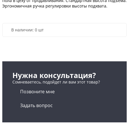
пола в цеху от продавливания. Стандартная высота подъема.
Эргономичная ручка регулировки высоты подхвата.
В наличии:
0 шт
Нужна консультация?
Сомневаетесь, подойдет ли вам этот товар?
Позвоните мне
Задать вопрос