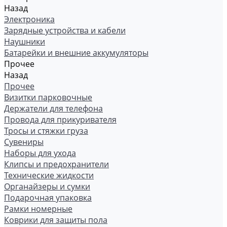
Назад
Электроника
Зарядные устройства и кабели
Наушники
Батарейки и внешние аккумуляторы
Прочее
Назад
Прочее
Визитки парковочные
Держатели для телефона
Провода для прикуривателя
Тросы и стяжки груза
Сувениры
Наборы для ухода
Клипсы и предохранители
Технические жидкости
Органайзеры и сумки
Подарочная упаковка
Рамки номерные
Коврики для защиты пола