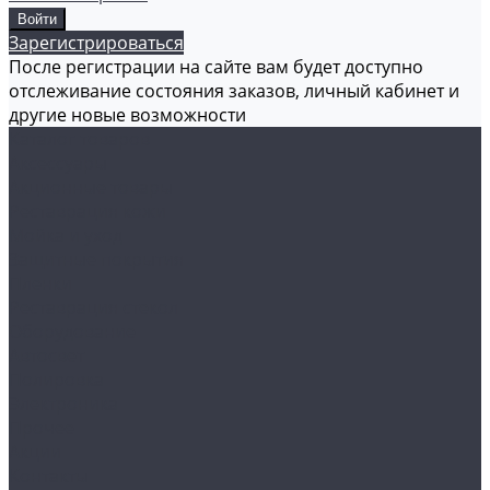
Зарегистрироваться
После регистрации на сайте вам будет доступно
отслеживание состояния заказов, личный кабинет и
другие новые возможности
Каталог товаров
Аксессуары
Акционные товары
Реставрация кожи
Мойка и уход
Защитные покрытия
Пленки
Реставрация стекол
Оборудование
Автосвет
Полировка
Электроника
Прочее
Акции
Контакты