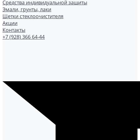
Средства индивидуальной защиты
Эмали, грунты, лаки
Щетки стеклоочистителя
Акции
Контакты
+7 (928) 366 64-44