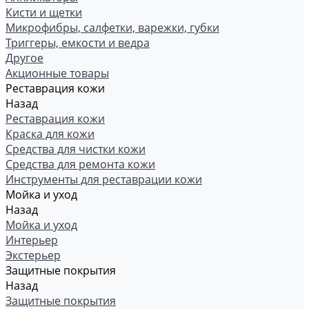
Кисти и щетки
Микрофибры, салфетки, варежки, губки
Триггеры, емкости и ведра
Другое
Акционные товары
Реставрация кожи
Назад
Реставрация кожи
Краска для кожи
Средства для чистки кожи
Средства для ремонта кожи
Инструменты для реставрации кожи
Мойка и уход
Назад
Мойка и уход
Интерьер
Экстерьер
Защитные покрытия
Назад
Защитные покрытия