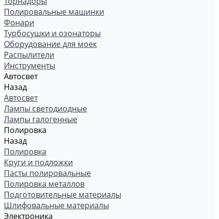
Торнадоры
Полировальные машинки
Фонари
Турбосушки и озонаторы
Оборудование для моек
Распылители
Инструменты
Автосвет
Назад
Автосвет
Лампы светодиодные
Лампы галогенные
Полировка
Назад
Полировка
Круги и подложки
Пасты полировальные
Полировка металлов
Подготовительные материалы
Шлифовальные материалы
Электроника