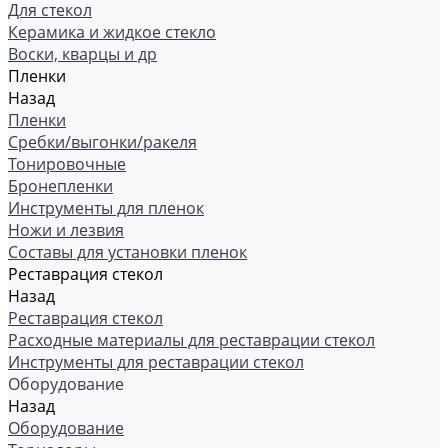
Для стекол
Керамика и жидкое стекло
Воски, кварцы и др
Пленки
Назад
Пленки
Сребки/выгонки/ракеля
Тонировочные
Бронепленки
Инструменты для пленок
Ножи и лезвия
Составы для установки пленок
Реставрация стекол
Назад
Реставрация стекол
Расходные материалы для реставрации стекол
Инструменты для реставрации стекол
Оборудование
Назад
Оборудование