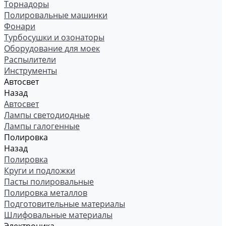
Торнадоры
Полировальные машинки
Фонари
Турбосушки и озонаторы
Оборудование для моек
Распылители
Инструменты
Автосвет
Назад
Автосвет
Лампы светодиодные
Лампы галогенные
Полировка
Назад
Полировка
Круги и подложки
Пасты полировальные
Полировка металлов
Подготовительные материалы
Шлифовальные материалы