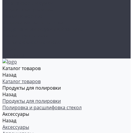
Органайзеры и сумки
Подарочная упаковка
Рамки номерные
Коврики для защиты пола
Средства индивидуальной защиты
Эмали, грунты, лаки
Щетки стеклоочистителя
Акции
Контакты
Каталог товаров
Назад
Каталог товаров
Продукты для полировки
Назад
Продукты для полировки
Полировка и расшлифовка стекол
Аксессуары
Назад
Аксессуары