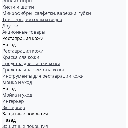
Аппликаторы
Кисти и щетки
Микрофибры, салфетки, варежки, губки
Триггеры, емкости и ведра
Другое
Акционные товары
Реставрация кожи
Назад
Реставрация кожи
Краска для кожи
Средства для чистки кожи
Средства для ремонта кожи
Инструменты для реставрации кожи
Мойка и уход
Назад
Мойка и уход
Интерьер
Экстерьер
Защитные покрытия
Назад
Защитные покрытия