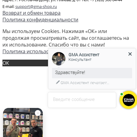
E-mail:
support@gma-shop.ru
Возврат и обмен товара
Политика конфиденциальности
Мы используем Cookies. Нажимая «ОК» или
продолжая просматривать сайт, вы соглашаетесь на
их использование. Спасибо что вы с нами!
Политика использования cookies
GMA Ассистент
Консультант
ОК
GMA Ассистент
печатает...
Введите сообщение