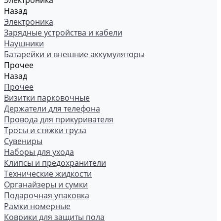
Электроника
Назад
Электроника
Зарядные устройства и кабели
Наушники
Батарейки и внешние аккумуляторы
Прочее
Назад
Прочее
Визитки парковочные
Держатели для телефона
Провода для прикуривателя
Тросы и стяжки груза
Сувениры
Наборы для ухода
Клипсы и предохранители
Технические жидкости
Органайзеры и сумки
Подарочная упаковка
Рамки номерные
Коврики для защиты пола