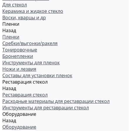
Для стекол
Керамика и жидкое стекло
Воски, кварцы и др
Пленки
Назад
Пленки
Сребки/выгонки/ракеля
Тонировочные
Бронепленки
Инструменты для пленок
Ножи и лезвия
Составы для установки пленок
Реставрация стекол
Назад
Реставрация стекол
Расходные материалы для реставрации стекол
Инструменты для реставрации стекол
Оборудование
Назад
Оборудование