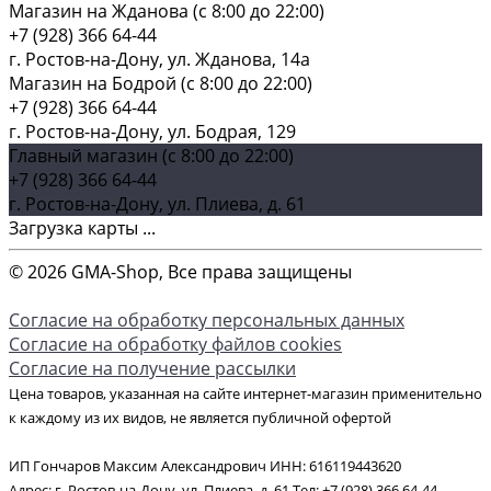
Магазин на Жданова (c 8:00 до 22:00)
+7 (928) 366 64-44
г. Ростов-на-Дону, ул. Жданова, 14а
Магазин на Бодрой (c 8:00 до 22:00)
+7 (928) 366 64-44
г. Ростов-на-Дону, ул. Бодрая, 129
Главный магазин (c 8:00 до 22:00)
+7 (928) 366 64-44
г. Ростов-на-Дону, ул. Плиева, д. 61
Загрузка карты ...
© 2026 GMA-Shop, Все права защищены
Согласие на обработку персональных данных
Согласие на обработку файлов cookies
Согласие на получение рассылки
Цена товаров, указанная на сайте интернет-магазин применительно
к каждому из их видов, не является публичной офертой
ИП Гончаров Максим Александрович ИНН: 616119443620
Адрес: г. Ростов-на-Дону, ул. Плиева, д. 61 Тел: +7 (928) 366 64-44