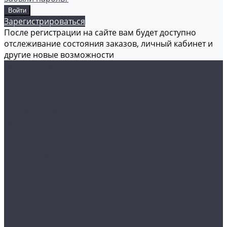
Зарегистрироваться
После регистрации на сайте вам будет доступно
отслеживание состояния заказов, личный кабинет и
другие новые возможности
Каталог товаров
Аксессуары
Акционные товары
Реставрация кожи
Мойка и уход
Защитные покрытия
Пленки
Реставрация стекол
Оборудование
Автосвет
Полировка
Электроника
Прочее
Акции
Контакты