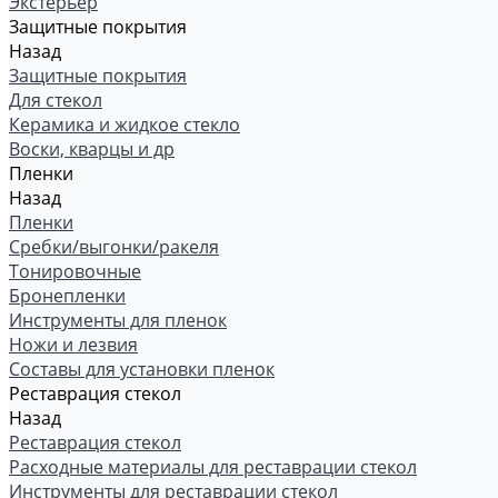
Экстерьер
Защитные покрытия
Назад
Защитные покрытия
Для стекол
Керамика и жидкое стекло
Воски, кварцы и др
Пленки
Назад
Пленки
Сребки/выгонки/ракеля
Тонировочные
Бронепленки
Инструменты для пленок
Ножи и лезвия
Составы для установки пленок
Реставрация стекол
Назад
Реставрация стекол
Расходные материалы для реставрации стекол
Инструменты для реставрации стекол