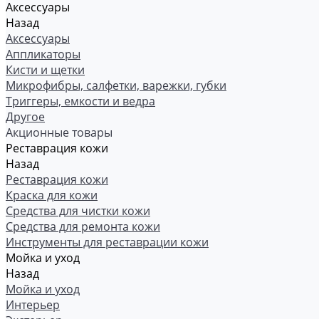
Аксессуары
Назад
Аксессуары
Аппликаторы
Кисти и щетки
Микрофибры, салфетки, варежки, губки
Триггеры, емкости и ведра
Другое
Акционные товары
Реставрация кожи
Назад
Реставрация кожи
Краска для кожи
Средства для чистки кожи
Средства для ремонта кожи
Инструменты для реставрации кожи
Мойка и уход
Назад
Мойка и уход
Интерьер