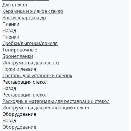
Для стекол
Керамика и жидкое стекло
Воски, кварцы и др
Пленки
Назад
Пленки
Сребки/выгонки/ракеля
Тонировочные
Бронепленки
Инструменты для пленок
Ножи и лезвия
Составы для установки пленок
Реставрация стекол
Назад
Реставрация стекол
Расходные материалы для реставрации стекол
Инструменты для реставрации стекол
Оборудование
Назад
Оборудование