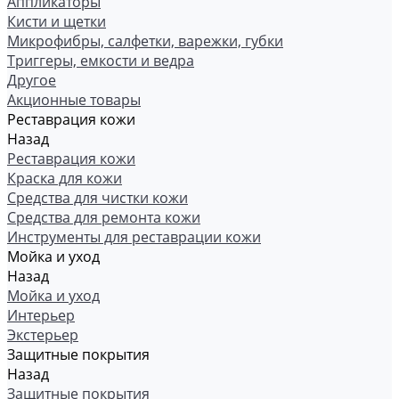
Аппликаторы
Кисти и щетки
Микрофибры, салфетки, варежки, губки
Триггеры, емкости и ведра
Другое
Акционные товары
Реставрация кожи
Назад
Реставрация кожи
Краска для кожи
Средства для чистки кожи
Средства для ремонта кожи
Инструменты для реставрации кожи
Мойка и уход
Назад
Мойка и уход
Интерьер
Экстерьер
Защитные покрытия
Назад
Защитные покрытия