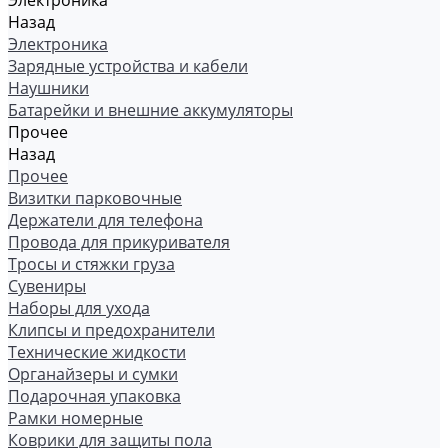
Электроника
Назад
Электроника
Зарядные устройства и кабели
Наушники
Батарейки и внешние аккумуляторы
Прочее
Назад
Прочее
Визитки парковочные
Держатели для телефона
Провода для прикуривателя
Тросы и стяжки груза
Сувениры
Наборы для ухода
Клипсы и предохранители
Технические жидкости
Органайзеры и сумки
Подарочная упаковка
Рамки номерные
Коврики для защиты пола