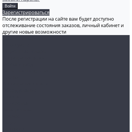
Зарегистрироваться
После регистрации на сайте вам будет доступно
отслеживание состояния заказов, личный кабинет и
другие новые возможности
Каталог товаров
Аксессуары
Акционные товары
Реставрация кожи
Мойка и уход
Защитные покрытия
Пленки
Реставрация стекол
Оборудование
Автосвет
Полировка
Электроника
Прочее
Акции
Контакты