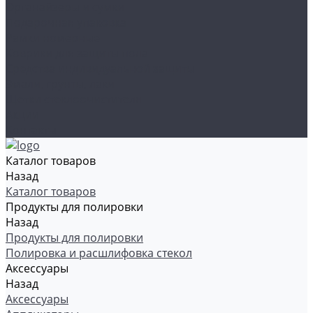
Органайзеры и сумки
Подарочная упаковка
Рамки номерные
Коврики для защиты пола
Средства индивидуальной защиты
Эмали, грунты, лаки
Щетки стеклоочистителя
Акции
Контакты
Каталог товаров
Назад
Каталог товаров
Продукты для полировки
Назад
Продукты для полировки
Полировка и расшлифовка стекол
Аксессуары
Назад
Аксессуары