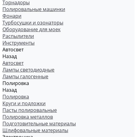
Торнадоры
Полировальные машинки
Фонари
Турбосушки и озонаторы
Оборудование для моек
Распылители
Инструменты
Автосвет
Назад
Автосвет
Лампы светодиодные
Лампы галогенные
Полировка
Назад
Полировка
Круги и подложки
Пасты полировальные
Полировка металлов
Подготовительные материалы
Шлифовальные материалы