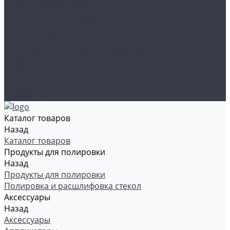
Органайзеры и сумки
Подарочная упаковка
Рамки номерные
Коврики для защиты пола
Средства индивидуальной защиты
Эмали, грунты, лаки
Щетки стеклоочистителя
Акции
Контакты
Каталог товаров
Назад
Каталог товаров
Продукты для полировки
Назад
Продукты для полировки
Полировка и расшлифовка стекол
Аксессуары
Назад
Аксессуары