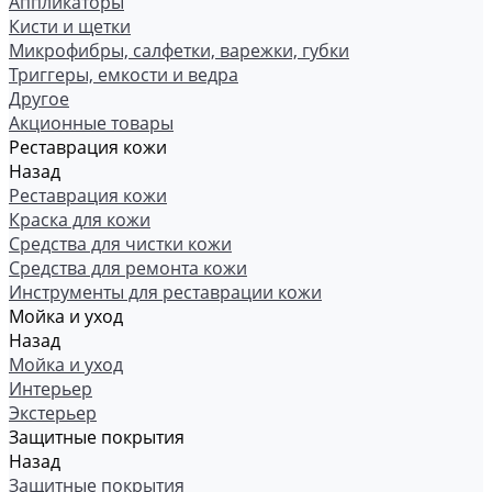
Аппликаторы
Кисти и щетки
Микрофибры, салфетки, варежки, губки
Триггеры, емкости и ведра
Другое
Акционные товары
Реставрация кожи
Назад
Реставрация кожи
Краска для кожи
Средства для чистки кожи
Средства для ремонта кожи
Инструменты для реставрации кожи
Мойка и уход
Назад
Мойка и уход
Интерьер
Экстерьер
Защитные покрытия
Назад
Защитные покрытия