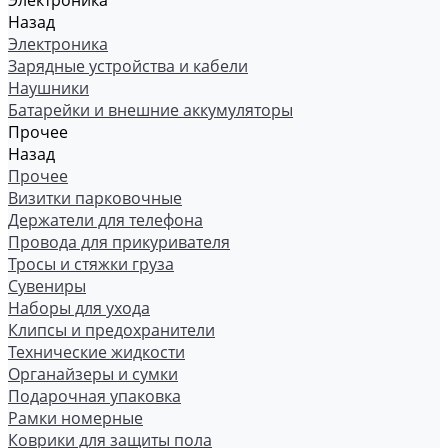
Электроника
Назад
Электроника
Зарядные устройства и кабели
Наушники
Батарейки и внешние аккумуляторы
Прочее
Назад
Прочее
Визитки парковочные
Держатели для телефона
Провода для прикуривателя
Тросы и стяжки груза
Сувениры
Наборы для ухода
Клипсы и предохранители
Технические жидкости
Органайзеры и сумки
Подарочная упаковка
Рамки номерные
Коврики для защиты пола