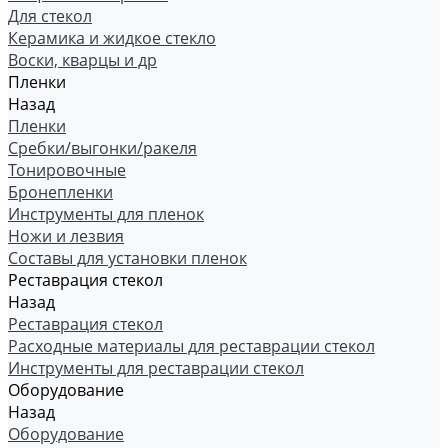
Для стекол
Керамика и жидкое стекло
Воски, кварцы и др
Пленки
Назад
Пленки
Сребки/выгонки/ракеля
Тонировочные
Бронепленки
Инструменты для пленок
Ножи и лезвия
Составы для установки пленок
Реставрация стекол
Назад
Реставрация стекол
Расходные материалы для реставрации стекол
Инструменты для реставрации стекол
Оборудование
Назад
Оборудование