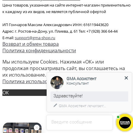
Цена товаров, указанная на сайте интернет-магазин применительно
к каждому из их видов, не является публичной офертой
ИП Гончаров Максим Александрович ИНН: 616119443620
Адрес: г. Ростов-на-Дону, ул. Плиева, д. 61 Тел: +7 (928) 366 64-44
E-mail:
support@gma-shop.ru
Возврат и обмен товара
Политика конфиденциальности
Мы используем Cookies. Нажимая «ОК» или
продолжая просматривать сайт, вы соглашаетесь на
их использование. Спасибо что вы с нами!
GMA Ассистент
Политика использования cookies
Консультант
ОК
GMA Ассистент
печатает...
Введите сообщение