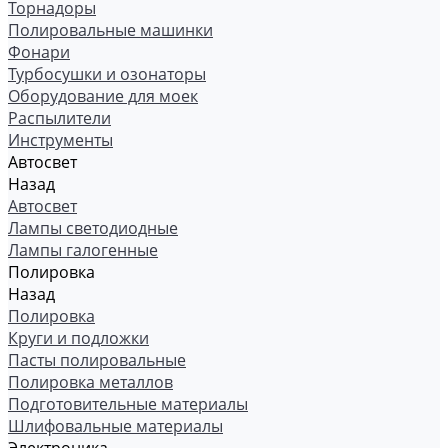
Торнадоры
Полировальные машинки
Фонари
Турбосушки и озонаторы
Оборудование для моек
Распылители
Инструменты
Автосвет
Назад
Автосвет
Лампы светодиодные
Лампы галогенные
Полировка
Назад
Полировка
Круги и подложки
Пасты полировальные
Полировка металлов
Подготовительные материалы
Шлифовальные материалы