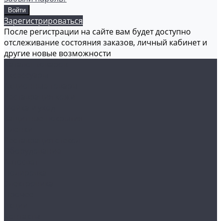
Зарегистрироваться
После регистрации на сайте вам будет доступно
отслеживание состояния заказов, личный кабинет и
другие новые возможности
Каталог товаров
Аксессуары
Акционные товары
Реставрация кожи
Мойка и уход
Защитные покрытия
Пленки
Реставрация стекол
Оборудование
Автосвет
Полировка
Электроника
Прочее
Акции
Контакты