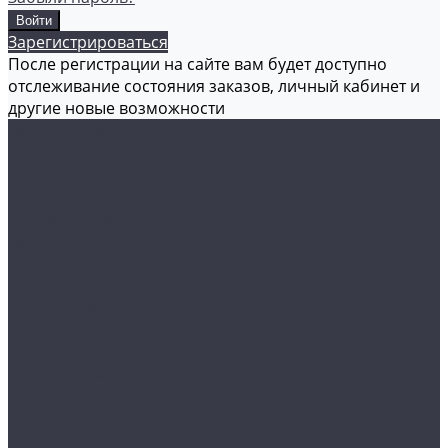
Зарегистрироваться
После регистрации на сайте вам будет доступно
отслеживание состояния заказов, личный кабинет и
другие новые возможности
Каталог товаров
Аксессуары
Акционные товары
Реставрация кожи
Мойка и уход
Защитные покрытия
Пленки
Реставрация стекол
Оборудование
Автосвет
Полировка
Электроника
Прочее
Акции
Контакты