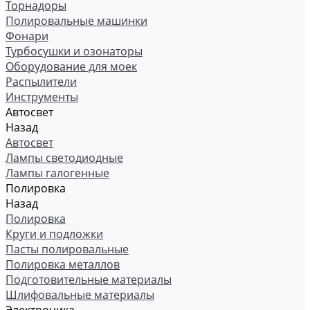
Торнадоры
Полировальные машинки
Фонари
Турбосушки и озонаторы
Оборудование для моек
Распылители
Инструменты
Автосвет
Назад
Автосвет
Лампы светодиодные
Лампы галогенные
Полировка
Назад
Полировка
Круги и подложки
Пасты полировальные
Полировка металлов
Подготовительные материалы
Шлифовальные материалы