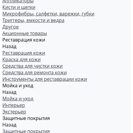
Аппликаторы
Кисти и щетки
Микрофибры, салфетки, варежки, губки
Триггеры, емкости и ведра
Другое
Акционные товары
Реставрация кожи
Назад
Реставрация кожи
Краска для кожи
Средства для чистки кожи
Средства для ремонта кожи
Инструменты для реставрации кожи
Мойка и уход
Назад
Мойка и уход
Интерьер
Экстерьер
Защитные покрытия
Назад
Защитные покрытия