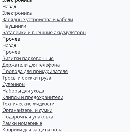
Электроника
Назад
Электроника
Зарядные устройства и кабели
Наушники
Батарейки и внешние аккумуляторы
Прочее
Назад
Прочее
Визитки парковочные
Держатели для телефона
Провода для прикуривателя
Тросы и стяжки груза
Сувениры
Наборы для ухода
Клипсы и предохранители
Технические жидкости
Органайзеры и сумки
Подарочная упаковка
Рамки номерные
Коврики для защиты пола