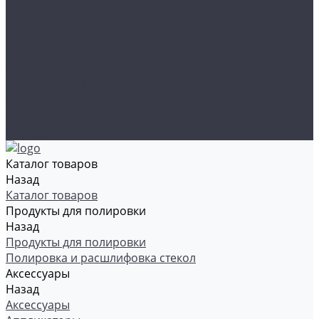
Органайзеры и сумки
Подарочная упаковка
Рамки номерные
Коврики для защиты пола
Средства индивидуальной защиты
Эмали, грунты, лаки
Щетки стеклоочистителя
Акции
Контакты
Каталог товаров
Назад
Каталог товаров
Продукты для полировки
Назад
Продукты для полировки
Полировка и расшлифовка стекол
Аксессуары
Назад
Аксессуары