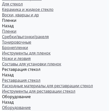
Для стекол
Керамика и жидкое стекло
Воски, кварцы и др
Пленки
Назад
Пленки
Сребки/выгонки/ракеля
Тонировочные
Бронепленки
Инструменты для пленок
Ножи и лезвия
Составы для установки пленок
Реставрация стекол
Назад
Реставрация стекол
Расходные материалы для реставрации стекол
Инструменты для реставрации стекол
Оборудование
Назад
Оборудование