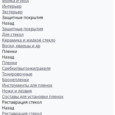
Мойка и уход
Интерьер
Экстерьер
Защитные покрытия
Назад
Защитные покрытия
Для стекол
Керамика и жидкое стекло
Воски, кварцы и др
Пленки
Назад
Пленки
Сребки/выгонки/ракеля
Тонировочные
Бронепленки
Инструменты для пленок
Ножи и лезвия
Составы для установки пленок
Реставрация стекол
Назад
Реставрация стекол