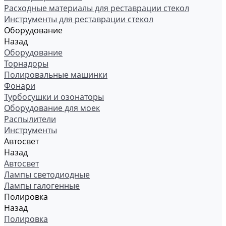
Расходные материалы для реставрации стекол
Инструменты для реставрации стекол
Оборудование
Назад
Оборудование
Торнадоры
Полировальные машинки
Фонари
Турбосушки и озонаторы
Оборудование для моек
Распылители
Инструменты
Автосвет
Назад
Автосвет
Лампы светодиодные
Лампы галогенные
Полировка
Назад
Полировка