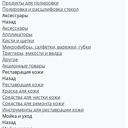
Продукты для полировки
Полировка и расшлифовка стекол
Аксессуары
Назад
Аксессуары
Аппликаторы
Кисти и щетки
Микрофибры, салфетки, варежки, губки
Триггеры, емкости и ведра
Другое
Акционные товары
Реставрация кожи
Назад
Реставрация кожи
Краска для кожи
Средства для чистки кожи
Средства для ремонта кожи
Инструменты для реставрации кожи
Мойка и уход
Назад