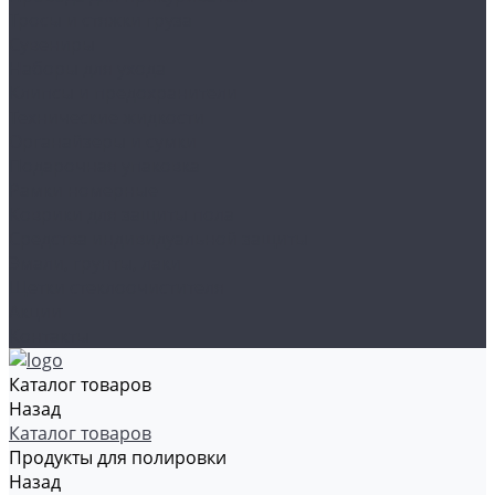
Тросы и стяжки груза
Сувениры
Наборы для ухода
Клипсы и предохранители
Технические жидкости
Органайзеры и сумки
Подарочная упаковка
Рамки номерные
Коврики для защиты пола
Средства индивидуальной защиты
Эмали, грунты, лаки
Щетки стеклоочистителя
Акции
Контакты
Каталог товаров
Назад
Каталог товаров
Продукты для полировки
Назад