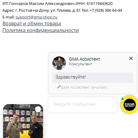
ИП Гончаров Максим Александрович ИНН: 616119443620
Адрес: г. Ростов-на-Дону, ул. Плиева, д. 61 Тел: +7 (928) 366 64-44
E-mail:
support@gma-shop.ru
Возврат и обмен товара
Политика конфиденциальности
GMA Ассистент
Консультант
GMA Ассистент
печатает...
Введите сообщение