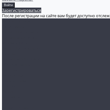
Зарегистрироваться
После регистрации на сайте вам будет доступно отсле
Каталог товаров
Аксессуары
Акционные товары
Реставрация кожи
Мойка и уход
Защитные покрытия
Пленки
Реставрация стекол
Оборудование
Автосвет
Полировка
Электроника
Прочее
Акции
Контакты
...
Каталог товаров