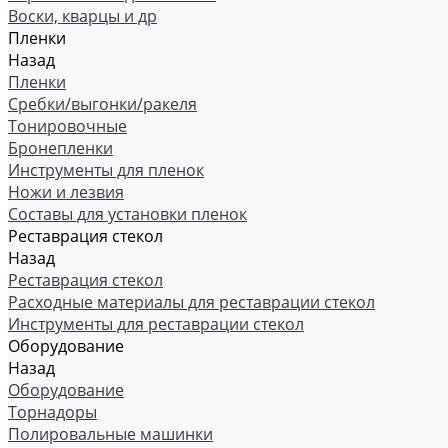
Воски, кварцы и др
Пленки
Назад
Пленки
Сребки/выгонки/ракеля
Тонировочные
Бронепленки
Инструменты для пленок
Ножи и лезвия
Составы для установки пленок
Реставрация стекол
Назад
Реставрация стекол
Расходные материалы для реставрации стекол
Инструменты для реставрации стекол
Оборудование
Назад
Оборудование
Торнадоры
Полировальные машинки