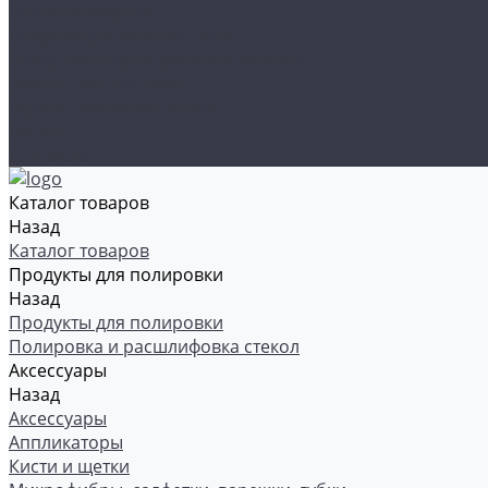
Рамки номерные
Коврики для защиты пола
Средства индивидуальной защиты
Эмали, грунты, лаки
Щетки стеклоочистителя
Акции
Контакты
Каталог товаров
Назад
Каталог товаров
Продукты для полировки
Назад
Продукты для полировки
Полировка и расшлифовка стекол
Аксессуары
Назад
Аксессуары
Аппликаторы
Кисти и щетки