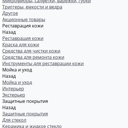
Микрофибры, салфетки, варежки, губки
Триггеры, емкости и ведра
Другое
Акционные товары
Реставрация кожи
Назад
Реставрация кожи
Краска для кожи
Средства для чистки кожи
Средства для ремонта кожи
Инструменты для реставрации кожи
Мойка и уход
Назад
Мойка и уход
Интерьер
Экстерьер
Защитные покрытия
Назад
Защитные покрытия
Для стекол
Керамика и жидкое стекло