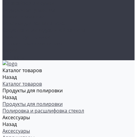
Органайзеры и сумки
Подарочная упаковка
Рамки номерные
Коврики для защиты пола
Средства индивидуальной защиты
Эмали, грунты, лаки
Щетки стеклоочистителя
Акции
Контакты
Каталог товаров
Назад
Каталог товаров
Продукты для полировки
Назад
Продукты для полировки
Полировка и расшлифовка стекол
Аксессуары
Назад
Аксессуары