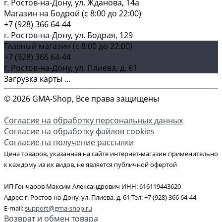
г. Ростов-на-Дону, ул. Жданова, 14а
Магазин на Бодрой (c 8:00 до 22:00)
+7 (928) 366 64-44
г. Ростов-на-Дону, ул. Бодрая, 129
Главный магазин (c 8:00 до 22:00)
+7 (928) 366 64-44
г. Ростов-на-Дону, ул. Плиева, д. 61
Загрузка карты ...
© 2026 GMA-Shop, Все права защищены
Согласие на обработку персональных данных
Согласие на обработку файлов cookies
Согласие на получение рассылки
Цена товаров, указанная на сайте интернет-магазин применительно
к каждому из их видов, не является публичной офертой
ИП Гончаров Максим Александрович ИНН: 616119443620
Адрес: г. Ростов-на-Дону, ул. Плиева, д. 61 Тел: +7 (928) 366 64-44
E-mail:
support@gma-shop.ru
Возврат и обмен товара