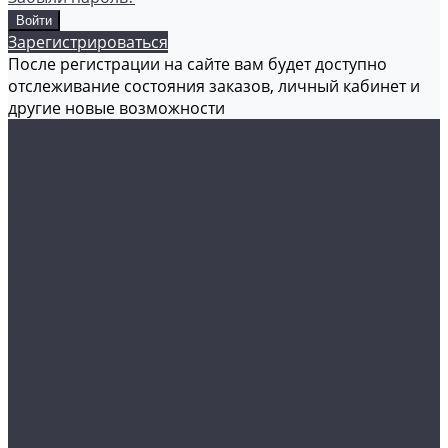
Зарегистрироваться
После регистрации на сайте вам будет доступно
отслеживание состояния заказов, личный кабинет и
другие новые возможности
Каталог товаров
Аксессуары
Акционные товары
Реставрация кожи
Мойка и уход
Защитные покрытия
Пленки
Реставрация стекол
Оборудование
Автосвет
Полировка
Электроника
Прочее
Акции
Контакты