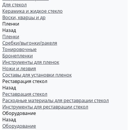
Для стекол
Керамика и жидкое стекло
Воски, кварцы и др
Пленки
Назад
Пленки
Сребки/выгонки/ракеля
Тонировочные
Бронепленки
Инструменты для пленок
Ножи и лезвия
Составы для установки пленок
Реставрация стекол
Назад
Реставрация стекол
Расходные материалы для реставрации стекол
Инструменты для реставрации стекол
Оборудование
Назад
Оборудование