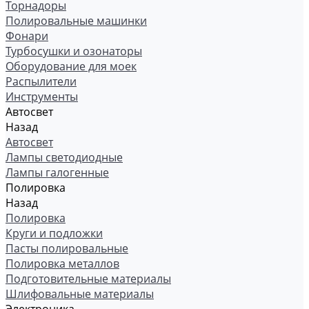
Торнадоры
Полировальные машинки
Фонари
Турбосушки и озонаторы
Оборудование для моек
Распылители
Инструменты
Автосвет
Назад
Автосвет
Лампы светодиодные
Лампы галогенные
Полировка
Назад
Полировка
Круги и подложки
Пасты полировальные
Полировка металлов
Подготовительные материалы
Шлифовальные материалы