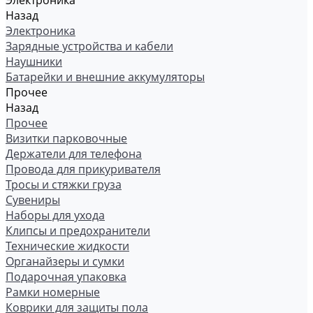
Электроника
Назад
Электроника
Зарядные устройства и кабели
Наушники
Батарейки и внешние аккумуляторы
Прочее
Назад
Прочее
Визитки парковочные
Держатели для телефона
Провода для прикуривателя
Тросы и стяжки груза
Сувениры
Наборы для ухода
Клипсы и предохранители
Технические жидкости
Органайзеры и сумки
Подарочная упаковка
Рамки номерные
Коврики для защиты пола