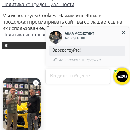
Политика конфиденциальности
Мы используем Cookies. Нажимая «ОК» или
продолжая просматривать сайт, вы соглашаетесь на
их использование. Спасибо что вы с нами!
GMA Ассистент
Политика использования cookies
Консультант
ОК
GMA Ассистент
печатает...
Введите сообщение