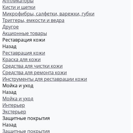
Аппликаторы
Кисти и щетки
Микрофибры, салфетки, варежки, губки
Триггеры, емкости и ведра
Другое
Акционные товары
Реставрация кожи
Назад
Реставрация кожи
Краска для кожи
Средства для чистки кожи
Средства для ремонта кожи
Инструменты для реставрации кожи
Мойка и уход
Назад
Мойка и уход
Интерьер
Экстерьер
Защитные покрытия
Назад
Защитные покрытия