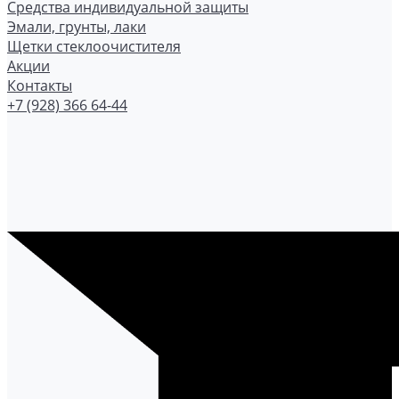
Средства индивидуальной защиты
Эмали, грунты, лаки
Щетки стеклоочистителя
Акции
Контакты
+7 (928) 366 64-44