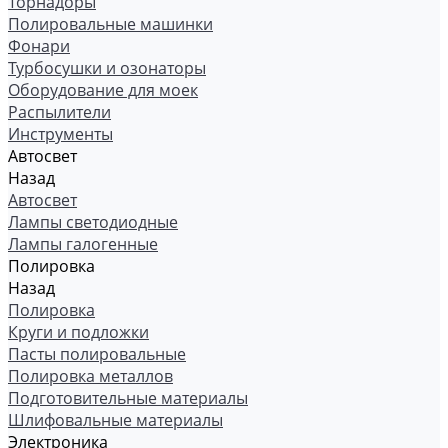
Торнадоры
Полировальные машинки
Фонари
Турбосушки и озонаторы
Оборудование для моек
Распылители
Инструменты
Автосвет
Назад
Автосвет
Лампы светодиодные
Лампы галогенные
Полировка
Назад
Полировка
Круги и подложки
Пасты полировальные
Полировка металлов
Подготовительные материалы
Шлифовальные материалы
Электроника