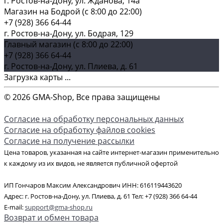
г. Ростов-на-Дону, ул. Жданова, 14а
Магазин на Бодрой (c 8:00 до 22:00)
+7 (928) 366 64-44
г. Ростов-на-Дону, ул. Бодрая, 129
Главный магазин (c 8:00 до 22:00)
+7 (928) 366 64-44
г. Ростов-на-Дону, ул. Плиева, д. 61
Загрузка карты ...
© 2026 GMA-Shop, Все права защищены
Согласие на обработку персональных данных
Согласие на обработку файлов cookies
Согласие на получение рассылки
Цена товаров, указанная на сайте интернет-магазин применительно
к каждому из их видов, не является публичной офертой
ИП Гончаров Максим Александрович ИНН: 616119443620
Адрес: г. Ростов-на-Дону, ул. Плиева, д. 61 Тел: +7 (928) 366 64-44
E-mail:
support@gma-shop.ru
Возврат и обмен товара