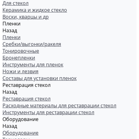
Для стекол
Керамика и жидкое стекло
Воски, кварцы и др
Пленки
Назад
Пленки
Сребки/выгонки/ракеля
Тонировочные
Бронепленки
Инструменты для пленок
Ножи и лезвия
Составы для установки пленок
Реставрация стекол
Назад
Реставрация стекол
Расходные материалы для реставрации стекол
Инструменты для реставрации стекол
Оборудование
Назад
Оборудование