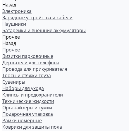
Назад
Электроника
Зарядные устройства и кабели
Наушники
Батарейки и внешние аккумуляторы
Прочее
Назад
Прочее
Визитки парковочные
Держатели для телефона
Провода для прикуривателя
Тросы и стяжки груза
Сувениры
Наборы для ухода
Клипсы и предохранители
Технические жидкости
Органайзеры и сумки
Подарочная упаковка
Рамки номерные
Коврики для защиты пола