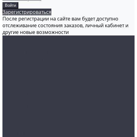
Зарегистрироваться
После регистрации на сайте вам будет доступно
отслеживание состояния заказов, личный кабинет и
другие новые возможности
Каталог товаров
Аксессуары
Акционные товары
Реставрация кожи
Мойка и уход
Защитные покрытия
Пленки
Реставрация стекол
Оборудование
Автосвет
Полировка
Электроника
Прочее
Акции
Контакты