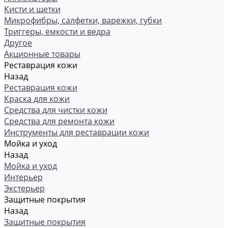
Кисти и щетки
Микрофибры, салфетки, варежки, губки
Триггеры, емкости и ведра
Другое
Акционные товары
Реставрация кожи
Назад
Реставрация кожи
Краска для кожи
Средства для чистки кожи
Средства для ремонта кожи
Инструменты для реставрации кожи
Мойка и уход
Назад
Мойка и уход
Интерьер
Экстерьер
Защитные покрытия
Назад
Защитные покрытия