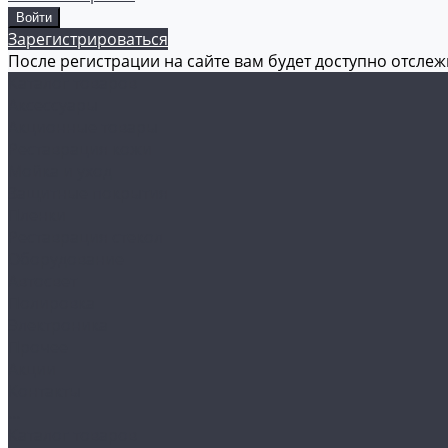
Зарегистрироваться
После регистрации на сайте вам будет доступно отсле
Каталог товаров
Аксессуары
Акционные товары
Реставрация кожи
Мойка и уход
Защитные покрытия
Пленки
Реставрация стекол
Оборудование
Автосвет
Полировка
Электроника
Прочее
Акции
Контакты
...
Каталог товаров