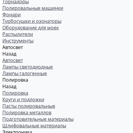
Торнадоры
Полировальные машинки
Фонари
Турбосушки и озонаторы
Оборудование для моек
Распылители
Инструменты
Автосвет
Назад
Автосвет
Лампы светодиодные
Лампы галогенные
Полировка
Назад
Полировка
Круги и подложки
Пасты полировальные
Полировка металлов
Подготовительные материалы
Шлифовальные материалы
Электроника