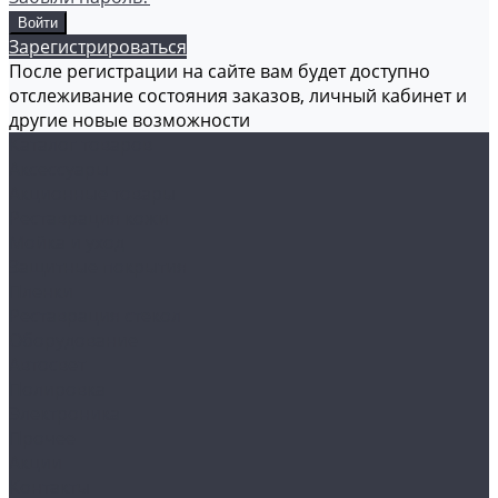
Зарегистрироваться
После регистрации на сайте вам будет доступно
отслеживание состояния заказов, личный кабинет и
другие новые возможности
Каталог товаров
Аксессуары
Акционные товары
Реставрация кожи
Мойка и уход
Защитные покрытия
Пленки
Реставрация стекол
Оборудование
Автосвет
Полировка
Электроника
Прочее
Акции
Контакты