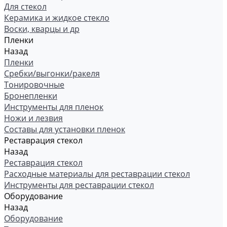
Для стекол
Керамика и жидкое стекло
Воски, кварцы и др
Пленки
Назад
Пленки
Сребки/выгонки/ракеля
Тонировочные
Бронепленки
Инструменты для пленок
Ножи и лезвия
Составы для установки пленок
Реставрация стекол
Назад
Реставрация стекол
Расходные материалы для реставрации стекол
Инструменты для реставрации стекол
Оборудование
Назад
Оборудование