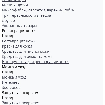
Кисти и щетки
Микрофибры, салфетки, варежки, губки
Триггеры, емкости и ведра
Другое
Акционные товары
Реставрация кожи
Назад
Реставрация кожи
Краска для кожи
Средства для чистки кожи
Средства для ремонта кожи
Инструменты для реставрации кожи
Мойка и уход
Назад
Мойка и уход
Интерьер
Экстерьер
Защитные покрытия
Назад
Защитные покрытия