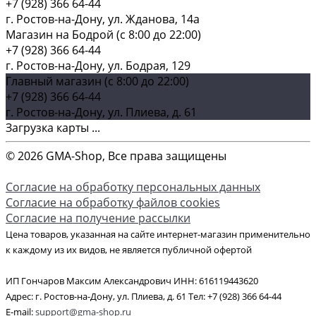
+7 (928) 366 64-44
г. Ростов-на-Дону, ул. Жданова, 14а
Магазин на Бодрой (c 8:00 до 22:00)
+7 (928) 366 64-44
г. Ростов-на-Дону, ул. Бодрая, 129
Главный магазин (c 8:00 до 22:00)
+7 (928) 366 64-44
г. Ростов-на-Дону, ул. Плиева, д. 61
Загрузка карты ...
© 2026 GMA-Shop, Все права защищены
Согласие на обработку персональных данных
Согласие на обработку файлов cookies
Согласие на получение рассылки
Цена товаров, указанная на сайте интернет-магазин применительно
к каждому из их видов, не является публичной офертой
ИП Гончаров Максим Александрович ИНН: 616119443620
Адрес: г. Ростов-на-Дону, ул. Плиева, д. 61 Тел: +7 (928) 366 64-44
E-mail:
support@gma-shop.ru