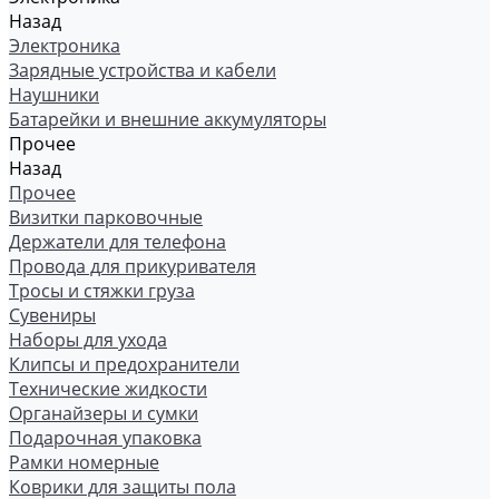
Назад
Электроника
Зарядные устройства и кабели
Наушники
Батарейки и внешние аккумуляторы
Прочее
Назад
Прочее
Визитки парковочные
Держатели для телефона
Провода для прикуривателя
Тросы и стяжки груза
Сувениры
Наборы для ухода
Клипсы и предохранители
Технические жидкости
Органайзеры и сумки
Подарочная упаковка
Рамки номерные
Коврики для защиты пола