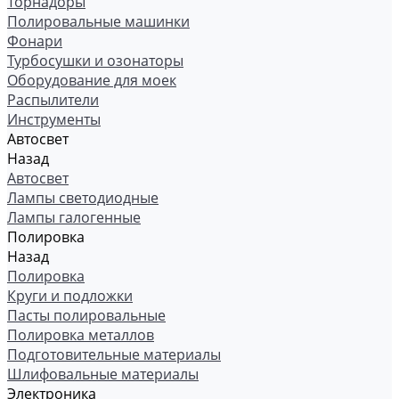
Торнадоры
Полировальные машинки
Фонари
Турбосушки и озонаторы
Оборудование для моек
Распылители
Инструменты
Автосвет
Назад
Автосвет
Лампы светодиодные
Лампы галогенные
Полировка
Назад
Полировка
Круги и подложки
Пасты полировальные
Полировка металлов
Подготовительные материалы
Шлифовальные материалы
Электроника