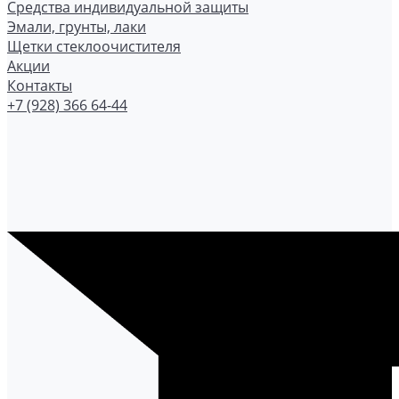
Средства индивидуальной защиты
Эмали, грунты, лаки
Щетки стеклоочистителя
Акции
Контакты
+7 (928) 366 64-44