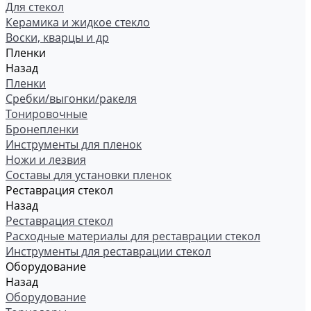
Для стекол
Керамика и жидкое стекло
Воски, кварцы и др
Пленки
Назад
Пленки
Сребки/выгонки/ракеля
Тонировочные
Бронепленки
Инструменты для пленок
Ножи и лезвия
Составы для установки пленок
Реставрация стекол
Назад
Реставрация стекол
Расходные материалы для реставрации стекол
Инструменты для реставрации стекол
Оборудование
Назад
Оборудование