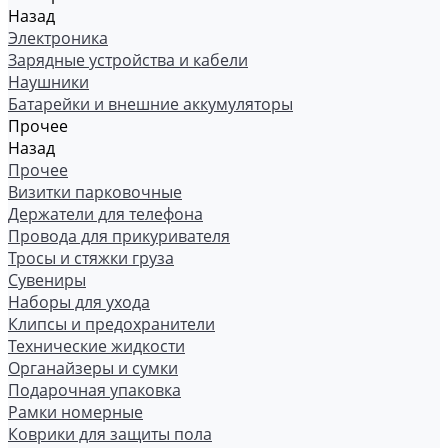
Назад
Электроника
Зарядные устройства и кабели
Наушники
Батарейки и внешние аккумуляторы
Прочее
Назад
Прочее
Визитки парковочные
Держатели для телефона
Провода для прикуривателя
Тросы и стяжки груза
Сувениры
Наборы для ухода
Клипсы и предохранители
Технические жидкости
Органайзеры и сумки
Подарочная упаковка
Рамки номерные
Коврики для защиты пола