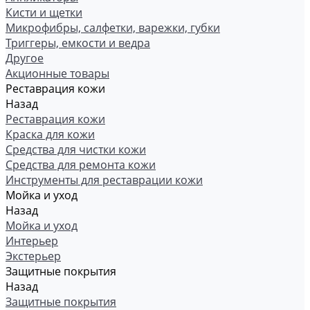
Кисти и щетки
Микрофибры, салфетки, варежки, губки
Триггеры, емкости и ведра
Другое
Акционные товары
Реставрация кожи
Назад
Реставрация кожи
Краска для кожи
Средства для чистки кожи
Средства для ремонта кожи
Инструменты для реставрации кожи
Мойка и уход
Назад
Мойка и уход
Интерьер
Экстерьер
Защитные покрытия
Назад
Защитные покрытия