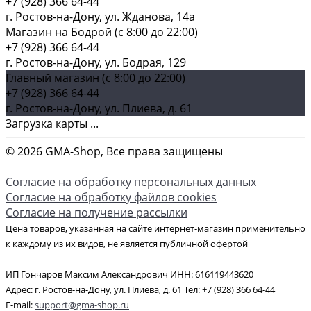
+7 (928) 366 64-44
г. Ростов-на-Дону, ул. Жданова, 14а
Магазин на Бодрой (c 8:00 до 22:00)
+7 (928) 366 64-44
г. Ростов-на-Дону, ул. Бодрая, 129
Главный магазин (c 8:00 до 22:00)
+7 (928) 366 64-44
г. Ростов-на-Дону, ул. Плиева, д. 61
Загрузка карты ...
© 2026 GMA-Shop, Все права защищены
Согласие на обработку персональных данных
Согласие на обработку файлов cookies
Согласие на получение рассылки
Цена товаров, указанная на сайте интернет-магазин применительно
к каждому из их видов, не является публичной офертой
ИП Гончаров Максим Александрович ИНН: 616119443620
Адрес: г. Ростов-на-Дону, ул. Плиева, д. 61 Тел: +7 (928) 366 64-44
E-mail:
support@gma-shop.ru