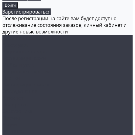
Зарегистрироваться
После регистрации на сайте вам будет доступно
отслеживание состояния заказов, личный кабинет и
другие новые возможности
Каталог товаров
Аксессуары
Акционные товары
Реставрация кожи
Мойка и уход
Защитные покрытия
Пленки
Реставрация стекол
Оборудование
Автосвет
Полировка
Электроника
Прочее
Акции
Контакты