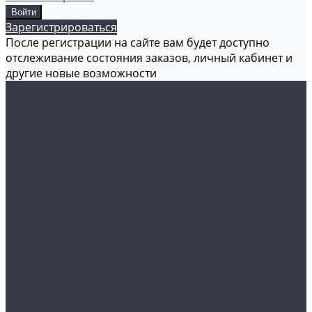
Зарегистрироваться
После регистрации на сайте вам будет доступно
отслеживание состояния заказов, личный кабинет и
другие новые возможности
Каталог товаров
Аксессуары
Акционные товары
Реставрация кожи
Мойка и уход
Защитные покрытия
Пленки
Реставрация стекол
Оборудование
Автосвет
Полировка
Электроника
Прочее
Акции
Контакты