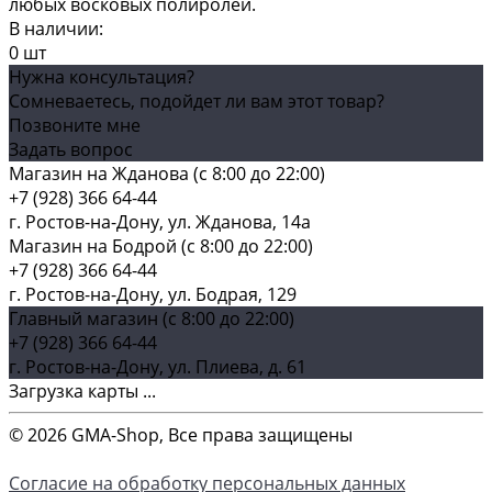
любых восковых полиролей.
В наличии:
0 шт
Нужна консультация?
Сомневаетесь, подойдет ли вам этот товар?
Позвоните мне
Задать вопрос
Магазин на Жданова (c 8:00 до 22:00)
+7 (928) 366 64-44
г. Ростов-на-Дону, ул. Жданова, 14а
Магазин на Бодрой (c 8:00 до 22:00)
+7 (928) 366 64-44
г. Ростов-на-Дону, ул. Бодрая, 129
Главный магазин (c 8:00 до 22:00)
+7 (928) 366 64-44
г. Ростов-на-Дону, ул. Плиева, д. 61
Загрузка карты ...
© 2026 GMA-Shop, Все права защищены
Согласие на обработку персональных данных