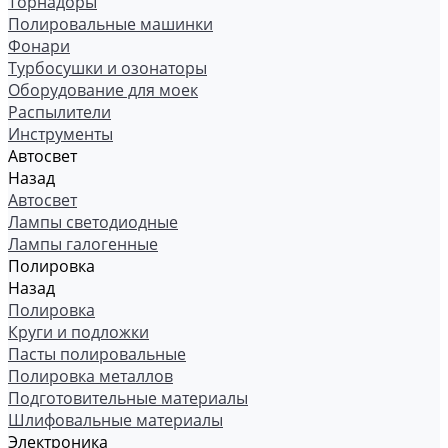
Торнадоры
Полировальные машинки
Фонари
Турбосушки и озонаторы
Оборудование для моек
Распылители
Инструменты
Автосвет
Назад
Автосвет
Лампы светодиодные
Лампы галогенные
Полировка
Назад
Полировка
Круги и подложки
Пасты полировальные
Полировка металлов
Подготовительные материалы
Шлифовальные материалы
Электроника