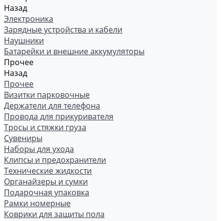
Назад
Электроника
Зарядные устройства и кабели
Наушники
Батарейки и внешние аккумуляторы
Прочее
Назад
Прочее
Визитки парковочные
Держатели для телефона
Провода для прикуривателя
Тросы и стяжки груза
Сувениры
Наборы для ухода
Клипсы и предохранители
Технические жидкости
Органайзеры и сумки
Подарочная упаковка
Рамки номерные
Коврики для защиты пола