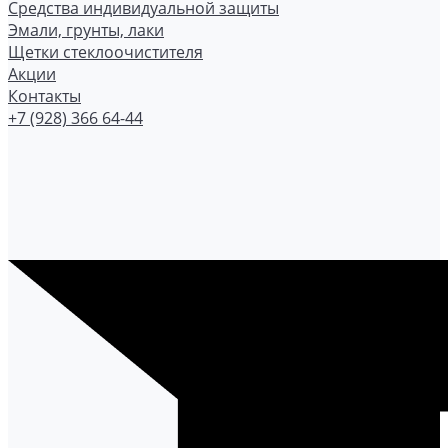
Средства индивидуальной защиты
Эмали, грунты, лаки
Щетки стеклоочистителя
Акции
Контакты
+7 (928) 366 64-44