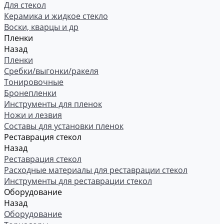
Для стекол
Керамика и жидкое стекло
Воски, кварцы и др
Пленки
Назад
Пленки
Сребки/выгонки/ракеля
Тонировочные
Бронепленки
Инструменты для пленок
Ножи и лезвия
Составы для установки пленок
Реставрация стекол
Назад
Реставрация стекол
Расходные материалы для реставрации стекол
Инструменты для реставрации стекол
Оборудование
Назад
Оборудование